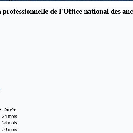
 professionnelle de l'Office national des an
e
é
Durée
24 mois
24 mois
30 mois