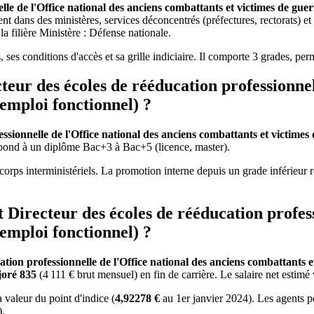
elle de l'Office national des anciens combattants et victimes de g
nt dans des ministères, services déconcentrés (préfectures, rectorats) e
a filière Ministère : Défense nationale.
, ses conditions d'accès et sa grille indiciaire. Il comporte 3 grades, pe
ur des écoles de rééducation professionnell
emploi fonctionnel) ?
essionnelle de l'Office national des anciens combattants et victim
spond à un diplôme Bac+3 à Bac+5 (licence, master).
orps interministériels. La promotion interne depuis un grade inférieur 
t Directeur des écoles de rééducation profes
emploi fonctionnel) ?
ation professionnelle de l'Office national des anciens combattants
joré 835
(4 111 € brut mensuel) en fin de carrière. Le salaire net estimé
a valeur du point d'indice (
4,92278 €
au 1er janvier 2024). Les agents p
).