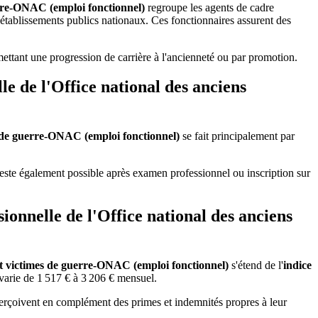
uerre-ONAC (emploi fonctionnel)
regroupe les agents de cadre
t établissements publics nationaux. Ces fonctionnaires assurent des
rmettant une progression de carrière à l'ancienneté ou par promotion.
e de l'Office national des anciens
es de guerre-ONAC (emploi fonctionnel)
se fait principalement par
reste également possible après examen professionnel ou inscription sur
sionnelle de l'Office national des anciens
 et victimes de guerre-ONAC (emploi fonctionnel)
s'étend de l'
indice
 varie de 1 517 € à 3 206 € mensuel.
erçoivent en complément des primes et indemnités propres à leur