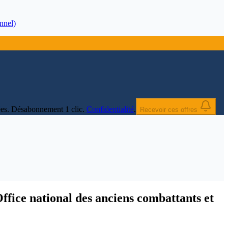
nnel)
nnées. Désabonnement 1 clic.
Confidentialité
.
Recevoir ces offres
Office national des anciens combattants et