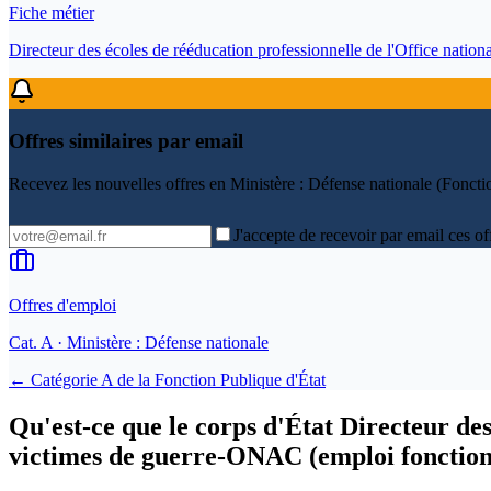
Fiche métier
Directeur des écoles de rééducation professionnelle de l'Office nati
Offres similaires par email
Recevez les nouvelles offres en
Ministère : Défense nationale (Foncti
J'accepte de recevoir par email ces of
Offres d'emploi
Cat.
A
· Ministère : Défense nationale
← Catégorie
A
de la
Fonction Publique d'État
Qu'est-ce que le corps d'État Directeur des
victimes de guerre-ONAC (emploi fonction