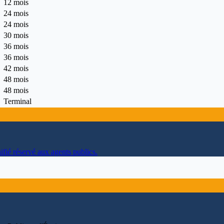
12 mois
24 mois
24 mois
30 mois
36 mois
36 mois
42 mois
48 mois
48 mois
Terminal
ifié réservé aux agents publics.