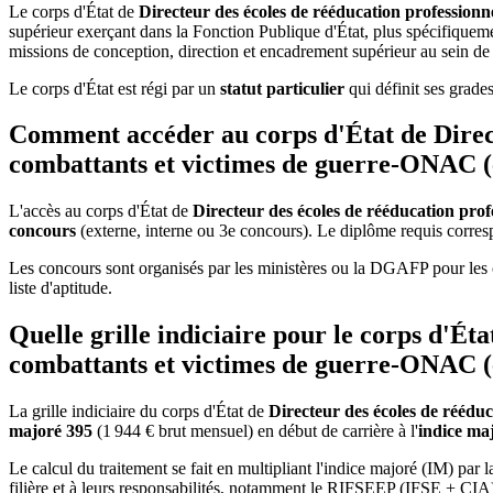
Le corps d'État de
Directeur des écoles de rééducation professionn
supérieur exerçant dans la Fonction Publique d'État, plus spécifiqueme
missions de conception, direction et encadrement supérieur au sein de l
Le corps d'État est régi par un
statut particulier
qui définit ses grades
Comment accéder au corps d'État de Directe
combattants et victimes de guerre-ONAC (
L'accès au corps d'État de
Directeur des écoles de rééducation prof
concours
(externe, interne ou 3e concours). Le diplôme requis corre
Les concours sont organisés par les ministères ou la DGAFP pour les c
liste d'aptitude.
Quelle grille indiciaire pour le corps d'Éta
combattants et victimes de guerre-ONAC (
La grille indiciaire du corps d'État de
Directeur des écoles de rééduc
majoré 395
(1 944 € brut mensuel) en début de carrière à l'
indice ma
Le calcul du traitement se fait en multipliant l'indice majoré (IM) par l
filière et à leurs responsabilités, notamment le RIFSEEP (IFSE + CIA