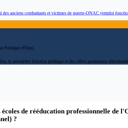
onal des anciens combattants et victimes de guerre-ONAC (emploi fonctio
on Publique d'État)
.
fres, la newsletter fonction publique et des offres partenaires sélectio
 écoles de rééducation professionnelle de l'
nel) ?