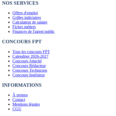
NOS SERVICES
Offres d'emploi
Grilles indiciaires
Calculateur de salaire
Fiches métiers
Finances de l'agent public
CONCOURS FPT
Tous les concours FPT
Calendrier 2026-2027
Concours Attaché
Concours Rédacteur
Concours Technicien
Concours Ingénieur
INFORMATIONS
À propos
Contact
Mentions légales
CGU