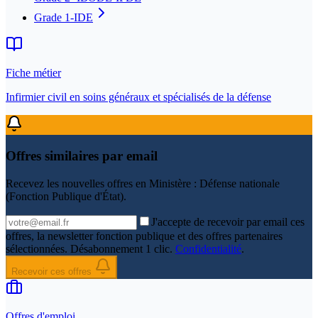
Grade 1-IDE
Fiche métier
Infirmier civil en soins généraux et spécialisés de la défense
Offres similaires par email
Recevez les nouvelles offres en
Ministère : Défense nationale
(Fonction Publique d'État)
.
J'accepte de recevoir par email ces
offres, la newsletter fonction publique et des offres partenaires
sélectionnées. Désabonnement 1 clic.
Confidentialité
.
Recevoir ces offres
Offres d'emploi