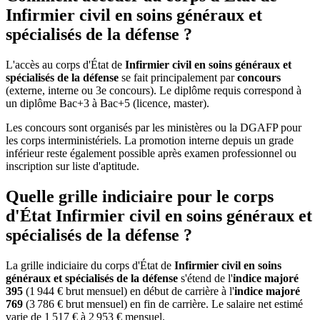
Infirmier civil en soins généraux et
spécialisés de la défense ?
L'accès au corps d'État de
Infirmier civil en soins généraux et
spécialisés de la défense
se fait principalement par
concours
(externe, interne ou 3e concours). Le diplôme requis correspond à
un diplôme Bac+3 à Bac+5 (licence, master).
Les concours sont organisés par les ministères ou la DGAFP pour
les corps interministériels. La promotion interne depuis un grade
inférieur reste également possible après examen professionnel ou
inscription sur liste d'aptitude.
Quelle grille indiciaire pour le corps
d'État Infirmier civil en soins généraux et
spécialisés de la défense ?
La grille indiciaire du corps d'État de
Infirmier civil en soins
généraux et spécialisés de la défense
s'étend de l'
indice majoré
395
(1 944 € brut mensuel) en début de carrière à l'
indice majoré
769
(3 786 € brut mensuel) en fin de carrière. Le salaire net estimé
varie de 1 517 € à 2 953 € mensuel.