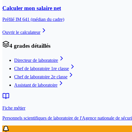
Calculer mon salaire net
Préfilé IM
641
(médian du cadre)
Ouvrir le calculateur
4
grade
s
détaillé
s
Directeur de laboratoire
Chef de laboratoire 1re classe
Chef de laboratoire 2e classe
Assistant de laboratoire
Fiche métier
Personnels scientifiques de laboratoire de l'Agence nationale de séc