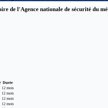
toire de l'Agence nationale de sécurité du 
é
Durée
12 mois
12 mois
12 mois
12 mois