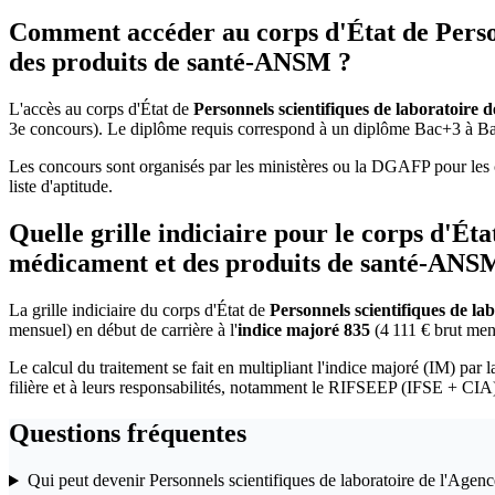
Comment accéder au corps d'État de Person
des produits de santé-ANSM ?
L'accès au corps d'État de
Personnels scientifiques de laboratoire
3e concours). Le diplôme requis correspond à un diplôme Bac+3 à Bac
Les concours sont organisés par les ministères ou la DGAFP pour les c
liste d'aptitude.
Quelle grille indiciaire pour le corps d'Ét
médicament et des produits de santé-ANS
La grille indiciaire du corps d'État de
Personnels scientifiques de l
mensuel) en début de carrière à l'
indice majoré 835
(4 111 € brut mens
Le calcul du traitement se fait en multipliant l'indice majoré (IM) par l
filière et à leurs responsabilités, notamment le RIFSEEP (IFSE + CIA
Questions fréquentes
Qui peut devenir Personnels scientifiques de laboratoire de l'Age