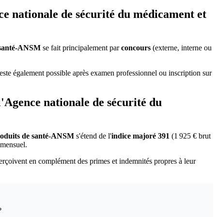
ce nationale de sécurité du médicament et
de santé-ANSM
se fait principalement par
concours
(externe, interne ou
reste également possible après examen professionnel ou inscription sur
 l'Agence nationale de sécurité du
 produits de santé-ANSM
s'étend de l'
indice majoré 391
(1 925 € brut
€ mensuel.
erçoivent en complément des primes et indemnités propres à leur
?