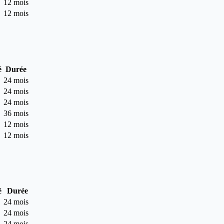
12 mois
12 mois
é
Durée
24 mois
24 mois
24 mois
36 mois
12 mois
12 mois
é
Durée
24 mois
24 mois
24 mois