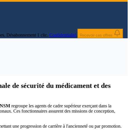
nnées. Désabonnement 1 clic.
Confidentialité
.
Recevoir ces offres
onale de sécurité du médicament et des
é-ANSM
regroupe les agents de cadre supérieur exerçant dans la
tionaux. Ces fonctionnaires assurent des missions de conception,
rmettant une progression de carrière à l'ancienneté ou par promotion.