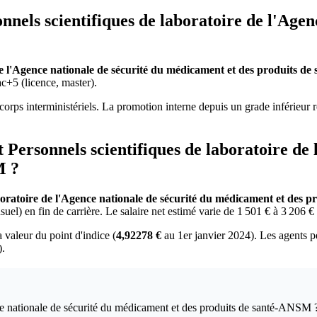
nels scientifiques de laboratoire de l'Agen
 de l'Agence nationale de sécurité du médicament et des produits 
+5 (licence, master).
orps interministériels. La promotion interne depuis un grade inférieur 
at Personnels scientifiques de laboratoire de
M ?
aboratoire de l'Agence nationale de sécurité du médicament et des
uel) en fin de carrière. Le salaire net estimé varie de 1 501 € à 3 206 
a valeur du point d'indice (
4,92278 €
au 1er janvier 2024). Les agents p
).
nce nationale de sécurité du médicament et des produits de santé-ANSM 