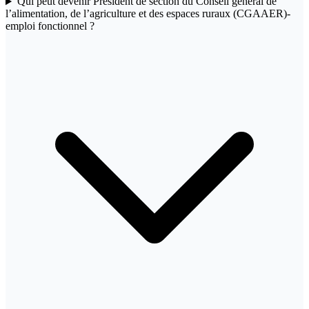
Qui peut devenir Président de section du Conseil général de
l’alimentation, de l’agriculture et des espaces ruraux (CGAAER)-
emploi fonctionnel ?