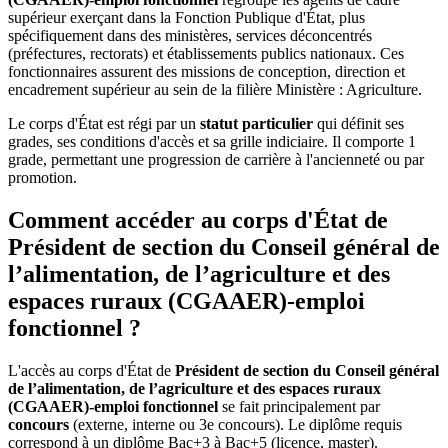
supérieur exerçant dans la Fonction Publique d'État, plus
spécifiquement dans des ministères, services déconcentrés
(préfectures, rectorats) et établissements publics nationaux. Ces
fonctionnaires assurent des missions de conception, direction et
encadrement supérieur au sein de la filière Ministère : Agriculture.
Le corps d'État est régi par un
statut particulier
qui définit ses
grades, ses conditions d'accès et sa grille indiciaire. Il comporte 1
grade, permettant une progression de carrière à l'ancienneté ou par
promotion.
Comment accéder au corps d'État de
Président de section du Conseil général de
l’alimentation, de l’agriculture et des
espaces ruraux (CGAAER)-emploi
fonctionnel ?
L'accès au corps d'État de
Président de section du Conseil général
de l’alimentation, de l’agriculture et des espaces ruraux
(CGAAER)-emploi fonctionnel
se fait principalement par
concours
(externe, interne ou 3e concours). Le diplôme requis
correspond à un diplôme Bac+3 à Bac+5 (licence, master).