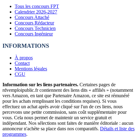
Tous les concours FPT
Calendrier 2026-2027
Concours Attaché
Concours Rédacteur
Concours Technicien
Concours Ingénieur
INFORMATIONS
À propos
Contact
Mentions légales
CGU
Information sur les liens partenaires.
Certaines pages de
rdvemploipublic.fr contiennent des liens dits « affiliés » (notamment
vers Amazon, en tant que Partenaire Amazon, ce site est rémunéré
pour les achats remplissant les conditions requises). Si vous
effectuez un achat après avoir cliqué sur l'un de ces liens, nous
percevons une petite commission, sans coût supplémentaire pour
vous. Cela nous permet de maintenir un service gratuit et
indépendant. Nos sélections sont faites de manière éditoriale : aucun
annonceur n'achète sa place dans nos comparatifs.
Détails et liste des
programmes
.