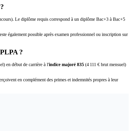
 ?
oncours). Le diplôme requis correspond à un diplôme Bac+3 à Bac+5
reste également possible après examen professionnel ou inscription sur
e-PLPA ?
l) en début de carrière à l'
indice majoré 835
(4 111 € brut mensuel)
erçoivent en complément des primes et indemnités propres à leur