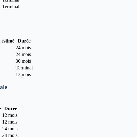
Terminal
t estimé
Durée
24 mois
24 mois
30 mois
Terminal
12 mois
ale
é
Durée
12 mois
12 mois
24 mois
24 mois