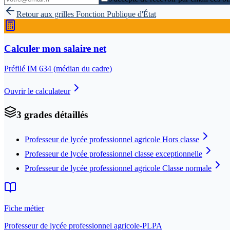
Retour aux grilles
Fonction Publique d'État
Calculer mon salaire net
Préfilé IM
634
(médian du cadre)
Ouvrir le calculateur
3
grade
s
détaillé
s
Professeur de lycée professionnel agricole Hors classe
Professeur de lycée professionnel classe exceptionnelle
Professeur de lycée professionnel agricole Classe normale
Fiche métier
Professeur de lycée professionnel agricole-PLPA