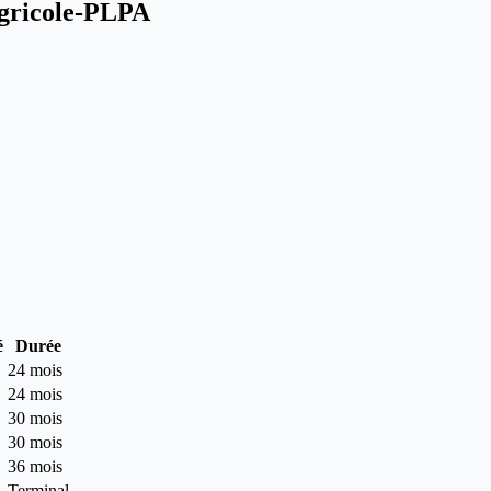
agricole-PLPA
é
Durée
24 mois
24 mois
30 mois
30 mois
36 mois
Terminal