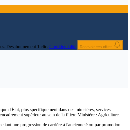
nnées. Désabonnement 1 clic.
Confidentialité
.
Recevoir ces offres
que d'État, plus spécifiquement dans des ministères, services
encadrement supérieur au sein de la filière Ministère : Agriculture.
rmettant une progression de carrière à l'ancienneté ou par promotion.