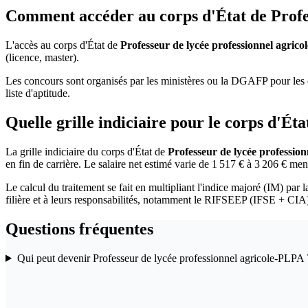
Comment accéder au corps d'État de Profes
L'accès au corps d'État de
Professeur de lycée professionnel agric
(licence, master).
Les concours sont organisés par les ministères ou la DGAFP pour les c
liste d'aptitude.
Quelle grille indiciaire pour le corps d'Ét
La grille indiciaire du corps d'État de
Professeur de lycée professio
en fin de carrière. Le salaire net estimé varie de 1 517 € à 3 206 € men
Le calcul du traitement se fait en multipliant l'indice majoré (IM) par l
filière et à leurs responsabilités, notamment le RIFSEEP (IFSE + CIA
Questions fréquentes
Qui peut devenir Professeur de lycée professionnel agricole-PLPA 