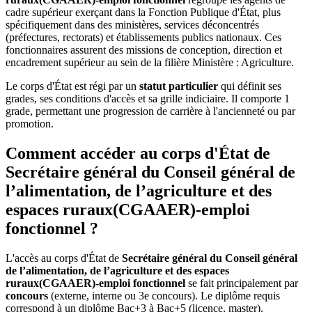
cadre supérieur exerçant dans la Fonction Publique d'État, plus
spécifiquement dans des ministères, services déconcentrés
(préfectures, rectorats) et établissements publics nationaux. Ces
fonctionnaires assurent des missions de conception, direction et
encadrement supérieur au sein de la filière Ministère : Agriculture.
Le corps d'État est régi par un
statut particulier
qui définit ses
grades, ses conditions d'accès et sa grille indiciaire. Il comporte 1
grade, permettant une progression de carrière à l'ancienneté ou par
promotion.
Comment accéder au corps d'État de
Secrétaire général du Conseil général de
l’alimentation, de l’agriculture et des
espaces ruraux(CGAAER)-emploi
fonctionnel ?
L'accès au corps d'État de
Secrétaire général du Conseil général
de l’alimentation, de l’agriculture et des espaces
ruraux(CGAAER)-emploi fonctionnel
se fait principalement par
concours
(externe, interne ou 3e concours). Le diplôme requis
correspond à un diplôme Bac+3 à Bac+5 (licence, master).