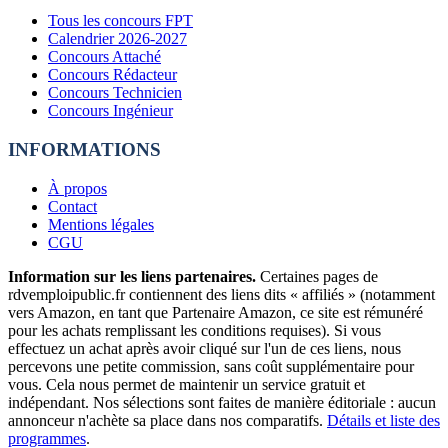
Tous les concours FPT
Calendrier 2026-2027
Concours Attaché
Concours Rédacteur
Concours Technicien
Concours Ingénieur
INFORMATIONS
À propos
Contact
Mentions légales
CGU
Information sur les liens partenaires.
Certaines pages de
rdvemploipublic.fr contiennent des liens dits « affiliés » (notamment
vers Amazon, en tant que Partenaire Amazon, ce site est rémunéré
pour les achats remplissant les conditions requises). Si vous
effectuez un achat après avoir cliqué sur l'un de ces liens, nous
percevons une petite commission, sans coût supplémentaire pour
vous. Cela nous permet de maintenir un service gratuit et
indépendant. Nos sélections sont faites de manière éditoriale : aucun
annonceur n'achète sa place dans nos comparatifs.
Détails et liste des
programmes
.