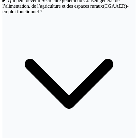
Qui peut devenir Secrétaire général du Conseil général de
l’alimentation, de l’agriculture et des espaces ruraux(CGAAER)-
emploi fonctionnel ?