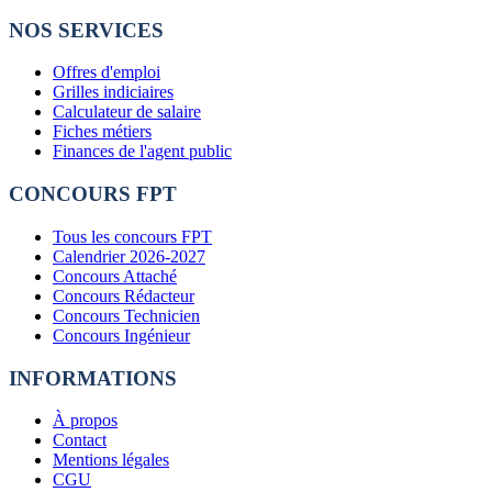
NOS SERVICES
Offres d'emploi
Grilles indiciaires
Calculateur de salaire
Fiches métiers
Finances de l'agent public
CONCOURS FPT
Tous les concours FPT
Calendrier 2026-2027
Concours Attaché
Concours Rédacteur
Concours Technicien
Concours Ingénieur
INFORMATIONS
À propos
Contact
Mentions légales
CGU