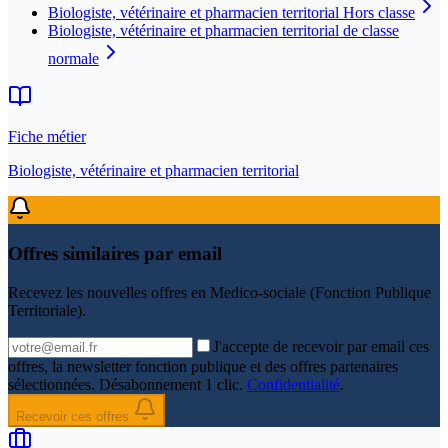
Biologiste, vétérinaire et pharmacien territorial Hors classe
Biologiste, vétérinaire et pharmacien territorial de classe
normale
Fiche métier
Biologiste, vétérinaire et pharmacien territorial
Offres similaires par email
Recevez les nouvelles offres en
Medico-sociale (Fonction Publique
Territoriale)
.
J'accepte de recevoir par email ces
offres, la newsletter fonction publique et des offres partenaires
sélectionnées. Désabonnement 1 clic.
Confidentialité
.
Recevoir ces offres