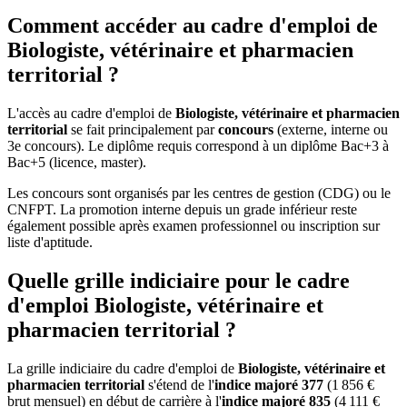
Comment accéder au cadre d'emploi de
Biologiste, vétérinaire et pharmacien
territorial ?
L'accès au cadre d'emploi de
Biologiste, vétérinaire et pharmacien
territorial
se fait principalement par
concours
(externe, interne ou
3e concours). Le diplôme requis correspond à un diplôme Bac+3 à
Bac+5 (licence, master).
Les concours sont organisés par les centres de gestion (CDG) ou le
CNFPT. La promotion interne depuis un grade inférieur reste
également possible après examen professionnel ou inscription sur
liste d'aptitude.
Quelle grille indiciaire pour le cadre
d'emploi Biologiste, vétérinaire et
pharmacien territorial ?
La grille indiciaire du cadre d'emploi de
Biologiste, vétérinaire et
pharmacien territorial
s'étend de l'
indice majoré 377
(1 856 €
brut mensuel) en début de carrière à l'
indice majoré 835
(4 111 €