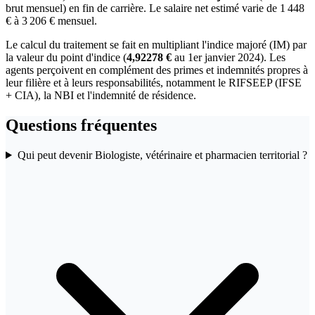
brut mensuel) en fin de carrière. Le salaire net estimé varie de 1 448
€ à 3 206 € mensuel.
Le calcul du traitement se fait en multipliant l'indice majoré (IM) par
la valeur du point d'indice (
4,92278 €
au 1er janvier 2024). Les
agents perçoivent en complément des primes et indemnités propres à
leur filière et à leurs responsabilités, notamment le RIFSEEP (IFSE
+ CIA), la NBI et l'indemnité de résidence.
Questions fréquentes
Qui peut devenir Biologiste, vétérinaire et pharmacien territorial ?