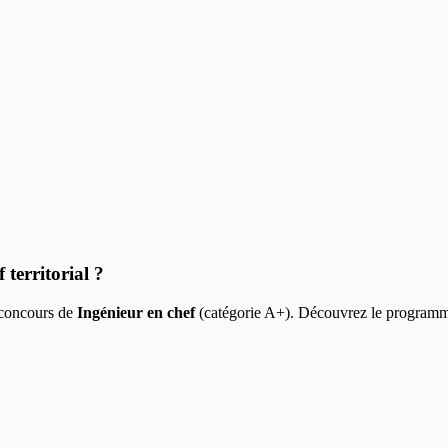
 territorial
?
e concours de
Ingénieur en chef
(catégorie
A+
). Découvrez le programme 