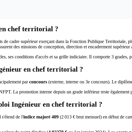
n chef territorial ?
s de cadre supérieur exerçant dans la Fonction Publique Territoriale, pl
surent des missions de conception, direction et encadrement supérieur a
des, ses conditions d'accès et sa grille indiciaire. Il comporte 3 grades,
nieur en chef territorial ?
incipalement par
concours
(externe, interne ou 3e concours). Le diplôm
FPT. La promotion interne depuis un grade inférieur reste également pos
loi Ingénieur en chef territorial ?
l
s'étend de l'
indice majoré 409
(2 013 € brut mensuel) en début de carri