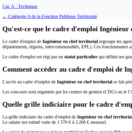
Cat.
A
· Technique
← Catégorie
A
de la
Fonction Publique Territoriale
Qu'est-ce que le cadre d'emploi Ingénieur e
Le cadre d'emploi de
Ingénieur en chef territorial
regroupe les agent
départements, régions, intercommunalités, EPL). Ces fonctionnaires as
Le cadre d'emploi est régi par un
statut particulier
qui définit ses gra
Comment accéder au cadre d'emploi de Ingé
L'accès au cadre d'emploi de
Ingénieur en chef territorial
se fait pr
Les concours sont organisés par les centres de gestion (CDG) ou le CN
Quelle grille indiciaire pour le cadre d'emp
La grille indiciaire du cadre d'emploi de
Ingénieur en chef territoria
Le salaire net estimé varie de 1 570 € à 3 206 € mensuel.