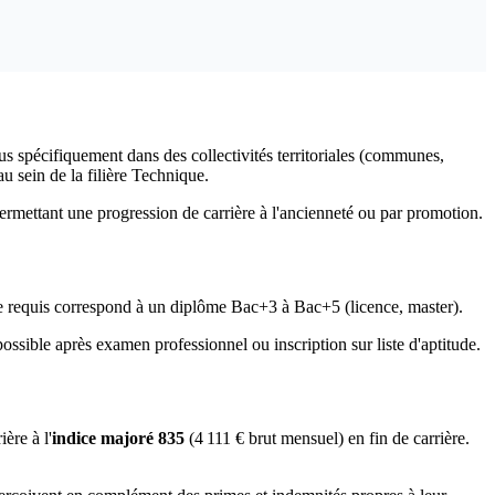
us spécifiquement dans des collectivités territoriales (communes,
u sein de la filière Technique.
 permettant une progression de carrière à l'ancienneté ou par promotion.
e requis correspond à un diplôme Bac+3 à Bac+5 (licence, master).
sible après examen professionnel ou inscription sur liste d'aptitude.
ère à l'
indice majoré 835
(4 111 € brut mensuel) en fin de carrière.