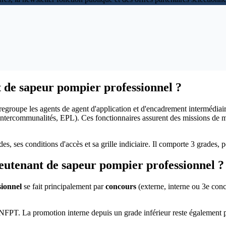
t de sapeur pompier professionnel ?
regroupe les agents de agent d'application et d'encadrement intermédiair
, intercommunalités, EPL). Ces fonctionnaires assurent des missions de m
des, ses conditions d'accès et sa grille indiciaire. Il comporte 3 grades,
utenant de sapeur pompier professionnel ?
sionnel
se fait principalement par
concours
(externe, interne ou 3e con
FPT. La promotion interne depuis un grade inférieur reste également pos