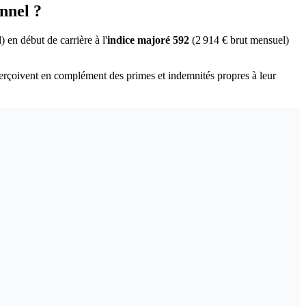
nnel ?
 en début de carrière à l'
indice majoré 592
(2 914 € brut mensuel)
erçoivent en complément des primes et indemnités propres à leur