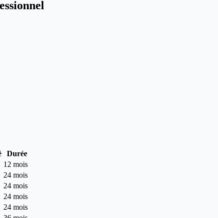
essionnel
é
Durée
12 mois
24 mois
24 mois
24 mois
24 mois
36 mois