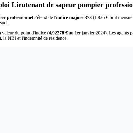
mploi Lieutenant de sapeur pompier professio
er professionnel
s'étend de l'
indice majoré 373
(1 836 € brut mensuel)
suel.
a valeur du point d'indice (
4,92278 €
au 1er janvier 2024). Les agents p
, la NBI et l'indemnité de résidence.