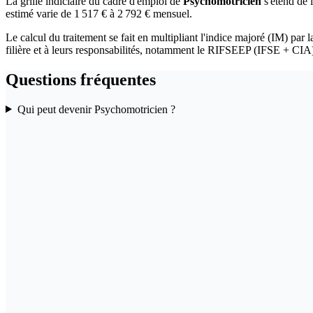
La grille indiciaire du cadre d'emploi de
Psychomotricien
s'étend de l
estimé varie de 1 517 € à 2 792 € mensuel.
Le calcul du traitement se fait en multipliant l'indice majoré (IM) par l
filière et à leurs responsabilités, notamment le RIFSEEP (IFSE + CIA)
Questions fréquentes
Qui peut devenir Psychomotricien ?