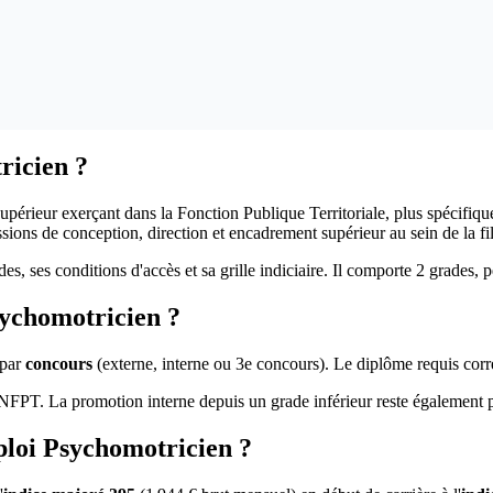
ricien ?
upérieur exerçant dans la Fonction Publique Territoriale, plus spécifiqu
ions de conception, direction et encadrement supérieur au sein de la fi
des, ses conditions d'accès et sa grille indiciaire. Il comporte 2 grades,
ychomotricien ?
 par
concours
(externe, interne ou 3e concours). Le diplôme requis cor
FPT. La promotion interne depuis un grade inférieur reste également pos
mploi Psychomotricien ?