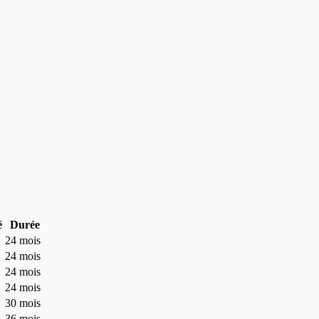
é
Durée
24 mois
24 mois
24 mois
24 mois
30 mois
36 mois