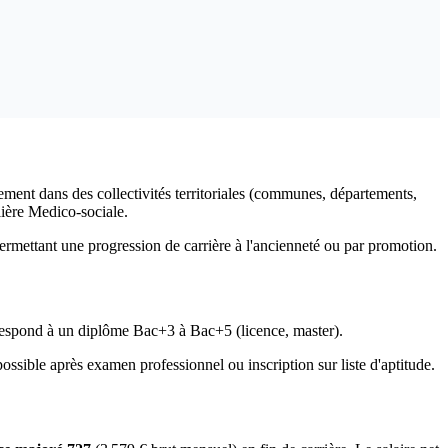
ement dans des collectivités territoriales (communes, départements,
lière Medico-sociale.
 permettant une progression de carrière à l'ancienneté ou par promotion.
respond à un diplôme Bac+3 à Bac+5 (licence, master).
sible après examen professionnel ou inscription sur liste d'aptitude.