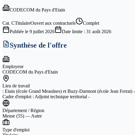
CODECOM du Pays d'Etain
Cat.
C
Titulaire
Ouvert aux contractuels
Complet
Publiée le
9 juillet 2026
Date limite :
31 août 2026
Synthèse de l'offre
Employeur
CODECOM du Pays d'Etain
Lieu de travail
: Etain (école Grand Meaulnes) et Buzy-Darmont (école Jean Ferrat) - 
Cadre d'emploi : Adjoint technique territorial -
Département / Région
Meuse (55) — Autre
Type d'emploi