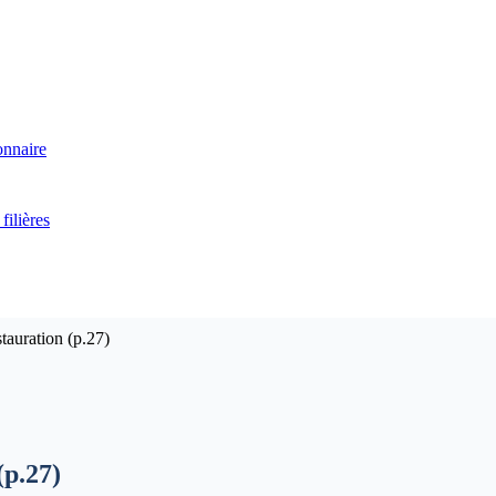
onnaire
filières
tauration (p.27)
(p.27)