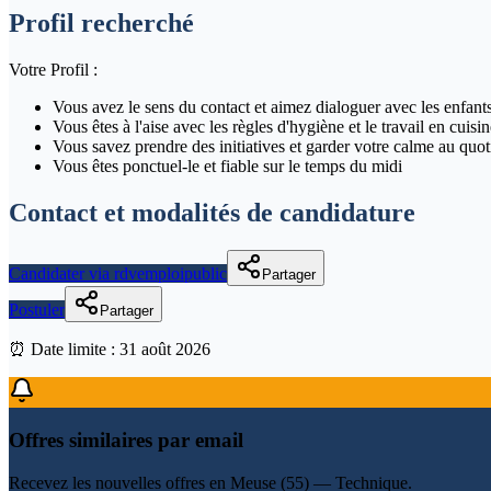
Profil recherché
Votre Profil :
Vous avez le sens du contact et aimez dialoguer avec les enfants
Vous êtes à l'aise avec les règles d'hygiène et le travail en cuisin
Vous savez prendre des initiatives et garder votre calme au quot
Vous êtes ponctuel-le et fiable sur le temps du midi
Contact et modalités de candidature
Candidater via rdvemploipublic
Partager
Postuler
Partager
⏰ Date limite :
31 août 2026
Offres similaires par email
Recevez les nouvelles offres en
Meuse (55) — Technique
.