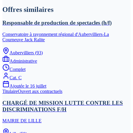
Offres similaires
Responsable de production de spectacles (h/f)
Conservatoire à rayonnement régional d'Aubervilliers-La
Courneuve Jack Ralite
Aubervilliers
(
93
)
Administrative
Complet
Cat.
C
Ajoutée le
16 juillet
Titulaire
Ouvert aux contractuels
CHARGÉ DE MISSION LUTTE CONTRE LES
DISCRIMINATIONS F/H
MAIRIE DE LILLE