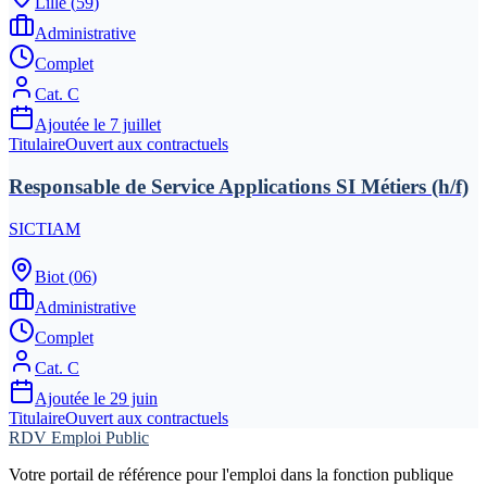
Lille
(
59
)
Administrative
Complet
Cat.
C
Ajoutée le
7 juillet
Titulaire
Ouvert aux contractuels
Responsable de Service Applications SI Métiers (h/f)
SICTIAM
Biot
(
06
)
Administrative
Complet
Cat.
C
Ajoutée le
29 juin
Titulaire
Ouvert aux contractuels
RDV Emploi Public
Votre portail de référence pour l'emploi dans la fonction publique