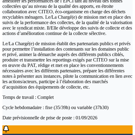
améliorer les performances de l’EPCI tant au niveau des tonnes
collectées qu’au niveau de la qualité des apports, en étroite
collaboration avec CITEO, éco-organisme en charge des déchets
recyclables ménagers. Le/La Chargé(e) de mission met en place des
suivis de la performance des collectes, de la qualité de la valorisation
avec le syndicat mixte. Il/Elle développe des suivis de collecte et des
actions d’amélioration continue de la collecte sélective.
Le/La Chargé(e) de mission établit des partenariats publics et privés
pour permettre l’installation des contenants sur les domaines public
et privé, animer la démarche auprès des différents publics ciblés,
produire et transmettre les reportings exigés par CITEO sur la mise
en œuvre du PAT, rédige et met en place les conventionnements
nécessaires avec les différents partenaires, prépare les différentes
notes à présenter aux instances, pilote la communication en lien avec
les actions/acteurs, participe à l’élaboration des marchés
d’acquisition des équipements de collecte, etc.
Temps de travail : Complet
Cycle hebdomadaire : fixe (35/39h) ou variable (37h30)
Date prévisionnelle de prise de poste : 01/09/2026