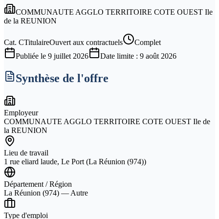
COMMUNAUTE AGGLO TERRITOIRE COTE OUEST Ile
de la REUNION
Cat.
C
Titulaire
Ouvert aux contractuels
Complet
Publiée le
9 juillet 2026
Date limite :
9 août 2026
Synthèse de l'offre
Employeur
COMMUNAUTE AGGLO TERRITOIRE COTE OUEST Ile de
la REUNION
Lieu de travail
1 rue eliard laude, Le Port (La Réunion (974))
Département / Région
La Réunion (974) — Autre
Type d'emploi