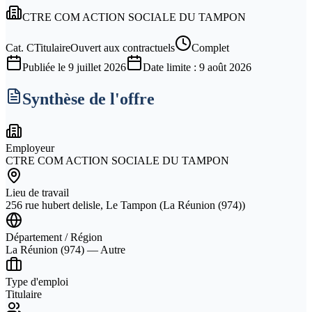
CTRE COM ACTION SOCIALE DU TAMPON
Cat.
C
Titulaire
Ouvert aux contractuels
Complet
Publiée le
9 juillet 2026
Date limite :
9 août 2026
Synthèse de l'offre
Employeur
CTRE COM ACTION SOCIALE DU TAMPON
Lieu de travail
256 rue hubert delisle, Le Tampon (La Réunion (974))
Département / Région
La Réunion (974) — Autre
Type d'emploi
Titulaire