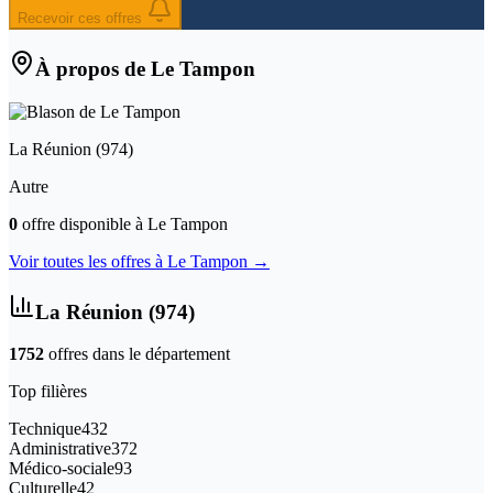
Recevoir ces offres
À propos de
Le Tampon
La Réunion
(
974
)
Autre
0
offre
disponible
à
Le Tampon
Voir toutes les offres à
Le Tampon
→
La Réunion
(
974
)
1752
offre
s
dans le département
Top filières
Technique
432
Administrative
372
Médico-sociale
93
Culturelle
42