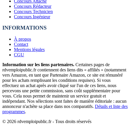
Concours Attaché
Concours Rédacteur
Concours Technicien
Concours Ingénieur
INFORMATIONS
À propos
Contact
Mentions légales
CGU
Information sur les liens partenaires.
Certaines pages de
rdvemploipublic.fr contiennent des liens dits « affiliés » (notamment
vers Amazon, en tant que Partenaire Amazon, ce site est rémunéré
pour les achats remplissant les conditions requises). Si vous
effectuez un achat après avoir cliqué sur l'un de ces liens, nous
percevons une petite commission, sans coût supplémentaire pour
vous. Cela nous permet de maintenir un service gratuit et
indépendant. Nos sélections sont faites de manière éditoriale : aucun
annonceur n'achète sa place dans nos comparatifs.
Détails et liste des
programmes
.
©
2026
rdvemploipublic.fr - Tous droits réservés