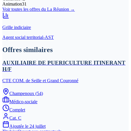
Animation
31
Voir toutes les offres du
La Réunion
→
Grille indiciaire
Agent social territorial-AST
Offres similaires
AUXILIAIRE DE PUERICULTURE ITINERANT
H/F
CTE COM. de Seille et Grand Couronné
Champenoux
(
54
)
Médico-sociale
Complet
Cat.
C
Ajoutée le
24 juillet