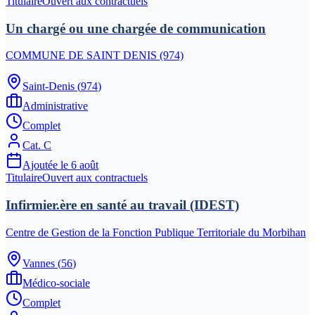
Titulaire
Ouvert aux contractuels
Un chargé ou une chargée de communication
COMMUNE DE SAINT DENIS (974)
Saint-Denis
(
974
)
Administrative
Complet
Cat.
C
Ajoutée le
6 août
Titulaire
Ouvert aux contractuels
Infirmier.ère en santé au travail (IDEST)
Centre de Gestion de la Fonction Publique Territoriale du Morbihan
Vannes
(
56
)
Médico-sociale
Complet