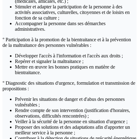
(médicales, amicales, etc.) ;
Stimuler et adapter la participation de la personne à des
activités associatives, culturelles, citoyennes et de loisirs en
fonction de sa culture ;
Accompagner la personne dans ses démarches
administratives.
° Participation à la promotion de la bientraitance et à la prévention
de la maltraitance des personnes vulnérables :
Développer l'accès à l'information et l'accès aux droits ;
Repérer et signaler la maltraitance ;
Mettre en œuvre les bonnes pratiques en matière de
bientraitance.
° Diagnostic des situations d'urgence, formulation et transmission de
propositions :
Prévenir les situations de danger et d'abus des personnes
vulnérables ;
Rendre compte de son intervention (justification d'horaires,
observations, difficultés rencontrées) ;
Veiller à la sécurité de la personne en situation d'urgence ;
Proposer des solutions et des adaptations afin d'apporter un
meilleur service à la personne ;
Contribuer à la détection de situations de précarité énergétique