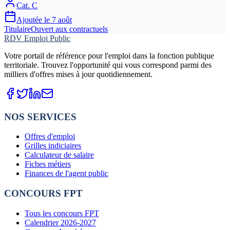
Cat.
C
Ajoutée le
7 août
Titulaire
Ouvert aux contractuels
RDV Emploi Public
Votre portail de référence pour l'emploi dans la fonction publique
territoriale. Trouvez l'opportunité qui vous correspond parmi des
milliers d'offres mises à jour quotidiennement.
NOS SERVICES
Offres d'emploi
Grilles indiciaires
Calculateur de salaire
Fiches métiers
Finances de l'agent public
CONCOURS FPT
Tous les concours FPT
Calendrier 2026-2027