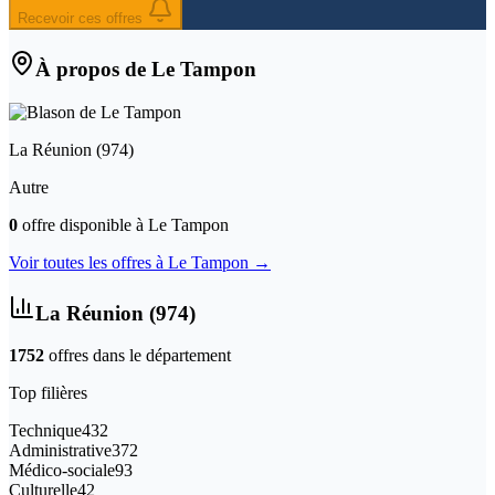
Recevoir ces offres
À propos de
Le Tampon
La Réunion
(
974
)
Autre
0
offre
disponible
à
Le Tampon
Voir toutes les offres à
Le Tampon
→
La Réunion
(
974
)
1752
offre
s
dans le département
Top filières
Technique
432
Administrative
372
Médico-sociale
93
Culturelle
42