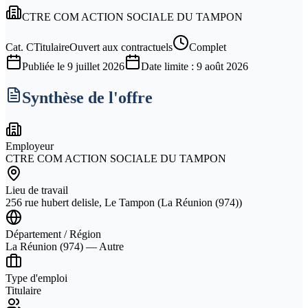
CTRE COM ACTION SOCIALE DU TAMPON
Cat.
C
Titulaire
Ouvert aux contractuels
Complet
Publiée le
9 juillet 2026
Date limite :
9 août 2026
Synthèse de l'offre
Employeur
CTRE COM ACTION SOCIALE DU TAMPON
Lieu de travail
256 rue hubert delisle, Le Tampon (La Réunion (974))
Département / Région
La Réunion (974) — Autre
Type d'emploi
Titulaire