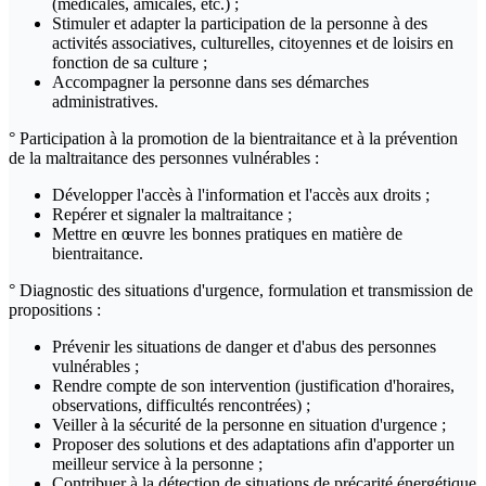
(médicales, amicales, etc.) ;
Stimuler et adapter la participation de la personne à des
activités associatives, culturelles, citoyennes et de loisirs en
fonction de sa culture ;
Accompagner la personne dans ses démarches
administratives.
° Participation à la promotion de la bientraitance et à la prévention
de la maltraitance des personnes vulnérables :
Développer l'accès à l'information et l'accès aux droits ;
Repérer et signaler la maltraitance ;
Mettre en œuvre les bonnes pratiques en matière de
bientraitance.
° Diagnostic des situations d'urgence, formulation et transmission de
propositions :
Prévenir les situations de danger et d'abus des personnes
vulnérables ;
Rendre compte de son intervention (justification d'horaires,
observations, difficultés rencontrées) ;
Veiller à la sécurité de la personne en situation d'urgence ;
Proposer des solutions et des adaptations afin d'apporter un
meilleur service à la personne ;
Contribuer à la détection de situations de précarité énergétique