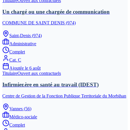
Titulaire
Ouvert aux contractuels
Un chargé ou une chargée de communication
COMMUNE DE SAINT DENIS (974)
Saint-Denis
(
974
)
Administrative
Complet
Cat.
C
Ajoutée le
6 août
Titulaire
Ouvert aux contractuels
Infirmier.ère en santé au travail (IDEST)
Centre de Gestion de la Fonction Publique Territoriale du Morbihan
Vannes
(
56
)
Médico-sociale
Complet