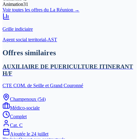
Animation
31
Voir toutes les offres du
La Réunion
→
Grille indiciaire
Agent social territorial-AST
Offres similaires
AUXILIAIRE DE PUERICULTURE ITINERANT
H/F
CTE COM. de Seille et Grand Couronné
Champenoux
(
54
)
Médico-sociale
Complet
Cat.
C
Ajoutée le
24 juillet