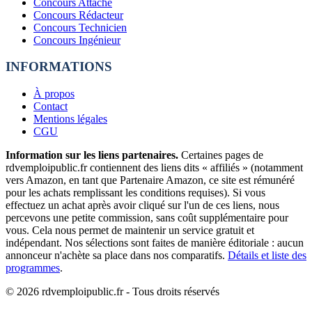
Concours Attaché
Concours Rédacteur
Concours Technicien
Concours Ingénieur
INFORMATIONS
À propos
Contact
Mentions légales
CGU
Information sur les liens partenaires.
Certaines pages de
rdvemploipublic.fr contiennent des liens dits « affiliés » (notamment
vers Amazon, en tant que Partenaire Amazon, ce site est rémunéré
pour les achats remplissant les conditions requises). Si vous
effectuez un achat après avoir cliqué sur l'un de ces liens, nous
percevons une petite commission, sans coût supplémentaire pour
vous. Cela nous permet de maintenir un service gratuit et
indépendant. Nos sélections sont faites de manière éditoriale : aucun
annonceur n'achète sa place dans nos comparatifs.
Détails et liste des
programmes
.
©
2026
rdvemploipublic.fr - Tous droits réservés