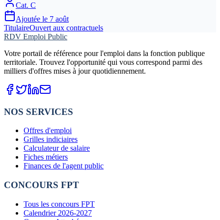
Cat.
C
Ajoutée le
7 août
Titulaire
Ouvert aux contractuels
RDV Emploi Public
Votre portail de référence pour l'emploi dans la fonction publique
territoriale. Trouvez l'opportunité qui vous correspond parmi des
milliers d'offres mises à jour quotidiennement.
NOS SERVICES
Offres d'emploi
Grilles indiciaires
Calculateur de salaire
Fiches métiers
Finances de l'agent public
CONCOURS FPT
Tous les concours FPT
Calendrier 2026-2027