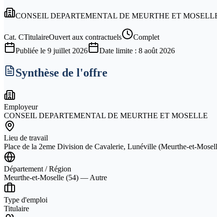
CONSEIL DEPARTEMENTAL DE MEURTHE ET MOSELL
Cat.
C
Titulaire
Ouvert aux contractuels
Complet
Publiée le
9 juillet 2026
Date limite :
8 août 2026
Synthèse de l'offre
Employeur
CONSEIL DEPARTEMENTAL DE MEURTHE ET MOSELLE
Lieu de travail
Place de la 2eme Division de Cavalerie, Lunéville (Meurthe-et-Mosell
Département / Région
Meurthe-et-Moselle (54) — Autre
Type d'emploi
Titulaire