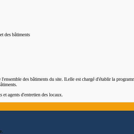
 et des bâtiments
e l'ensemble des bâtiments du site. Il.elle est chargé d'établir la progr
âtiments.
s et agents d'entretien des locaux.
e
.