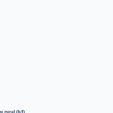
u rural (h/f)