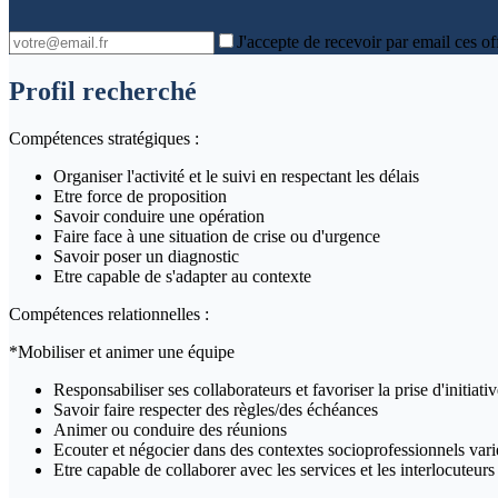
J'accepte de recevoir par email ces of
Profil recherché
Compétences stratégiques :
Organiser l'activité et le suivi en respectant les délais
Etre force de proposition
Savoir conduire une opération
Faire face à une situation de crise ou d'urgence
Savoir poser un diagnostic
Etre capable de s'adapter au contexte
Compétences relationnelles :
*Mobiliser et animer une équipe
Responsabiliser ses collaborateurs et favoriser la prise d'initiati
Savoir faire respecter des règles/des échéances
Animer ou conduire des réunions
Ecouter et négocier dans des contextes socioprofessionnels vari
Etre capable de collaborer avec les services et les interlocuteurs