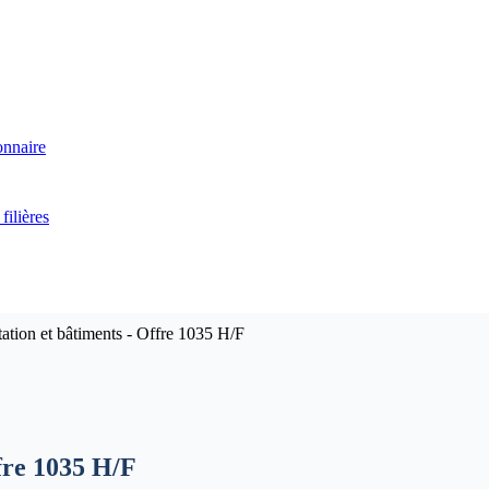
onnaire
filières
ation et bâtiments - Offre 1035 H/F
fre 1035 H/F