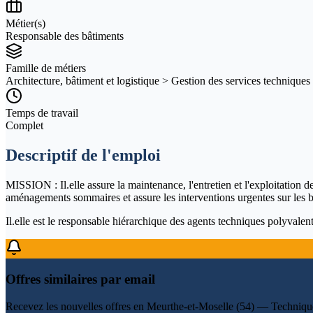
Métier(s)
Responsable des bâtiments
Famille de métiers
Architecture, bâtiment et logistique > Gestion des services techniques
Temps de travail
Complet
Descriptif de l'emploi
MISSION : Il.elle assure la maintenance, l'entretien et l'exploitation d
aménagements sommaires et assure les interventions urgentes sur les b
Il.elle est le responsable hiérarchique des agents techniques polyvalent
Offres similaires par email
Recevez les nouvelles offres en
Meurthe-et-Moselle (54) — Techniqu