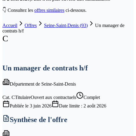
👇 Consultez les
offres similaires
ci-dessous.
Accueil
Offres
Seine-Saint-Denis
(
93
)
Un manager de
contrats h/f
C
Un manager de contrats h/f
Département de Seine-Saint-Denis
Cat.
C
Titulaire
Ouvert aux contractuels
Complet
Publiée le
3 juin 2026
Date limite :
2 août 2026
Synthèse de l'offre