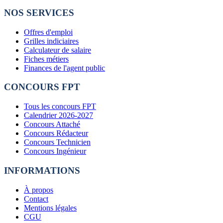
NOS SERVICES
Offres d'emploi
Grilles indiciaires
Calculateur de salaire
Fiches métiers
Finances de l'agent public
CONCOURS FPT
Tous les concours FPT
Calendrier 2026-2027
Concours Attaché
Concours Rédacteur
Concours Technicien
Concours Ingénieur
INFORMATIONS
À propos
Contact
Mentions légales
CGU