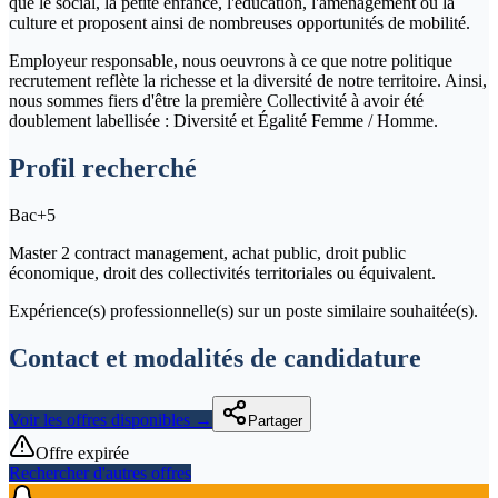
que le social, la petite enfance, l'éducation, l'aménagement ou la
culture et proposent ainsi de nombreuses opportunités de mobilité.
Employeur responsable, nous oeuvrons à ce que notre politique
recrutement reflète la richesse et la diversité de notre territoire. Ainsi,
nous sommes fiers d'être la première Collectivité à avoir été
doublement labellisée : Diversité et Égalité Femme / Homme.
Profil recherché
Bac+5
Master 2 contract management, achat public, droit public
économique, droit des collectivités territoriales ou équivalent.
Expérience(s) professionnelle(s) sur un poste similaire souhaitée(s).
Contact et modalités de candidature
Voir les offres disponibles →
Partager
Offre expirée
Rechercher d'autres offres