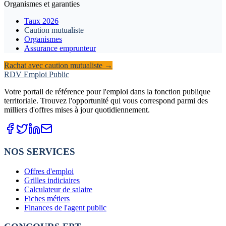
Organismes et garanties
Taux 2026
Caution mutualiste
Organismes
Assurance emprunteur
Rachat avec caution mutualiste
→
RDV Emploi Public
Votre portail de référence pour l'emploi dans la fonction publique
territoriale. Trouvez l'opportunité qui vous correspond parmi des
milliers d'offres mises à jour quotidiennement.
NOS SERVICES
Offres d'emploi
Grilles indiciaires
Calculateur de salaire
Fiches métiers
Finances de l'agent public