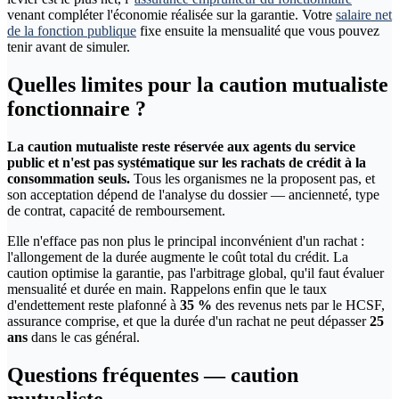
venant compléter l'économie réalisée sur la garantie. Votre
salaire net
de la fonction publique
fixe ensuite la mensualité que vous pouvez
tenir avant de simuler.
Quelles limites pour la caution mutualiste
fonctionnaire ?
La caution mutualiste reste réservée aux agents du service
public et n'est pas systématique sur les rachats de crédit à la
consommation seuls.
Tous les organismes ne la proposent pas, et
son acceptation dépend de l'analyse du dossier — ancienneté, type
de contrat, capacité de remboursement.
Elle n'efface pas non plus le principal inconvénient d'un rachat :
l'allongement de la durée augmente le coût total du crédit. La
caution optimise la garantie, pas l'arbitrage global, qu'il faut évaluer
mensualité et durée en main. Rappelons enfin que le taux
d'endettement reste plafonné à
35 %
des revenus nets par le HCSF,
assurance comprise, et que la durée d'un rachat ne peut dépasser
25
ans
dans le cas général.
Questions fréquentes — caution
mutualiste