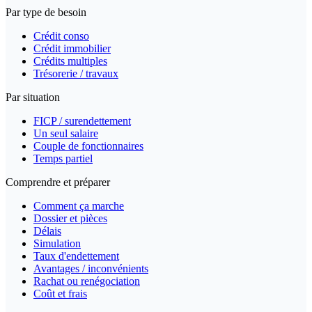
Par type de besoin
Crédit conso
Crédit immobilier
Crédits multiples
Trésorerie / travaux
Par situation
FICP / surendettement
Un seul salaire
Couple de fonctionnaires
Temps partiel
Comprendre et préparer
Comment ça marche
Dossier et pièces
Délais
Simulation
Taux d'endettement
Avantages / inconvénients
Rachat ou renégociation
Coût et frais