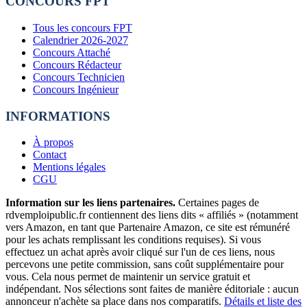
CONCOURS FPT
Tous les concours FPT
Calendrier 2026-2027
Concours Attaché
Concours Rédacteur
Concours Technicien
Concours Ingénieur
INFORMATIONS
À propos
Contact
Mentions légales
CGU
Information sur les liens partenaires.
Certaines pages de
rdvemploipublic.fr contiennent des liens dits « affiliés » (notamment
vers Amazon, en tant que Partenaire Amazon, ce site est rémunéré
pour les achats remplissant les conditions requises). Si vous
effectuez un achat après avoir cliqué sur l'un de ces liens, nous
percevons une petite commission, sans coût supplémentaire pour
vous. Cela nous permet de maintenir un service gratuit et
indépendant. Nos sélections sont faites de manière éditoriale : aucun
annonceur n'achète sa place dans nos comparatifs.
Détails et liste des