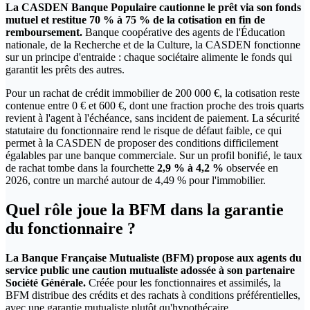
La CASDEN Banque Populaire cautionne le prêt via son fonds
mutuel et restitue 70 % à 75 % de la cotisation en fin de
remboursement.
Banque coopérative des agents de l'Éducation
nationale, de la Recherche et de la Culture, la CASDEN fonctionne
sur un principe d'entraide : chaque sociétaire alimente le fonds qui
garantit les prêts des autres.
Pour un rachat de crédit immobilier de 200 000 €, la cotisation reste
contenue entre 0 € et 600 €, dont une fraction proche des trois quarts
revient à l'agent à l'échéance, sans incident de paiement. La sécurité
statutaire du fonctionnaire rend le risque de défaut faible, ce qui
permet à la CASDEN de proposer des conditions difficilement
égalables par une banque commerciale. Sur un profil bonifié, le taux
de rachat tombe dans la fourchette
2,9 % à 4,2 %
observée en
2026, contre un marché autour de 4,49 % pour l'immobilier.
Quel rôle joue la BFM dans la garantie
du fonctionnaire ?
La Banque Française Mutualiste (BFM) propose aux agents du
service public une caution mutualiste adossée à son partenaire
Société Générale.
Créée pour les fonctionnaires et assimilés, la
BFM distribue des crédits et des rachats à conditions préférentielles,
avec une garantie mutualiste plutôt qu'hypothécaire.