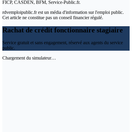
FICP, CASDEN, BFM, Service-Public.fr.
rdvemploipublic.fr est un média d'information sur l'emploi public.
Cet article ne constitue pas un conseil financier régulé.
Rachat de crédit fonctionnaire stagiaire
Service gratuit et sans engagement, réservé aux agents du service
public.
Chargement du simulateur…