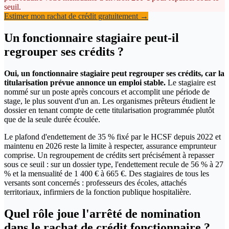
seuil.
Estimer mon rachat de crédit gratuitement →
Un fonctionnaire stagiaire peut-il
regrouper ses crédits ?
Oui, un fonctionnaire stagiaire peut regrouper ses crédits, car la
titularisation prévue annonce un emploi stable.
Le stagiaire est
nommé sur un poste après concours et accomplit une période de
stage, le plus souvent d'un an. Les organismes prêteurs étudient le
dossier en tenant compte de cette titularisation programmée plutôt
que de la seule durée écoulée.
Le plafond d'endettement de 35 % fixé par le HCSF depuis 2022 et
maintenu en 2026 reste la limite à respecter, assurance emprunteur
comprise. Un regroupement de crédits sert précisément à repasser
sous ce seuil : sur un dossier type, l'endettement recule de 56 % à 27
% et la mensualité de 1 400 € à 665 €. Des stagiaires de tous les
versants sont concernés : professeurs des écoles, attachés
territoriaux, infirmiers de la fonction publique hospitalière.
Quel rôle joue l'arrêté de nomination
dans le rachat de crédit fonctionnaire ?