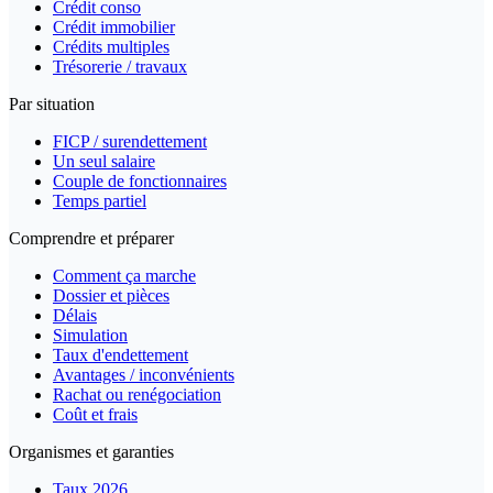
Crédit conso
Crédit immobilier
Crédits multiples
Trésorerie / travaux
Par situation
FICP / surendettement
Un seul salaire
Couple de fonctionnaires
Temps partiel
Comprendre et préparer
Comment ça marche
Dossier et pièces
Délais
Simulation
Taux d'endettement
Avantages / inconvénients
Rachat ou renégociation
Coût et frais
Organismes et garanties
Taux 2026