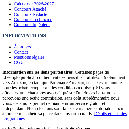
Calendrier 2026-2027
Concours Attaché
Concours Rédacteur
Concours Technicien
Concours Ingénieur
INFORMATIONS
À propos
Contact
Mentions légales
CGU
Information sur les liens partenaires.
Certaines pages de
rdvemploipublic.fr contiennent des liens dits « affiliés » (notamment
vers Amazon, en tant que Partenaire Amazon, ce site est rémunéré
pour les achats remplissant les conditions requises). Si vous
effectuez un achat après avoir cliqué sur l'un de ces liens, nous
percevons une petite commission, sans coût supplémentaire pour
vous. Cela nous permet de maintenir un service gratuit et
indépendant. Nos sélections sont faites de manière éditoriale : aucun
annonceur n'achète sa place dans nos comparatifs.
Détails et liste des
programmes
.
©
2026
rdvemploipublic.fr - Tous droits réservés