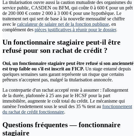
La titularisation ouvre aussi la caution mutualiste des organismes du
service public, CASDEN ou BFM, qui coûte 0 à 600 € pour un prêt
de 200 000 € contre 2 000 à 3 000 € pour une hypothèque. Le
traitement net qui sert de base à la nouvelle mensualité se chiffre
avec le
calculateur de salaire net de la fonction publique
, en
complément des
pièces justificatives à réunir pour le dossier
.
Un fonctionnaire stagiaire peut-il être
refusé pour son rachat de crédit ?
Oui, un fonctionnaire stagiaire peut être refusé si son ancienneté
est trop faible ou s'il est inscrit au FICP.
Un stage entamé depuis
quelques semaines sans garant représente un risque que certains
prêteurs n'acceptent pas, malgré la titularisation annoncée.
La contrepartie d'un rachat accepté reste à assumer : l'allongement
de la durée, plafonnée à 25 ans par le HCSF pour la part
immobilière, augmente le coût total du crédit. Le mécanisme qui
ramène l'endettement sous le seuil des 35 % tient au
fonctionnement
du rachat de crédit fonctionnaire
.
Questions fréquentes — fonctionnaire
stagiaire