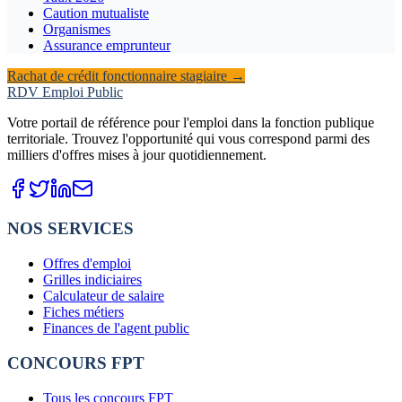
Caution mutualiste
Organismes
Assurance emprunteur
Rachat de crédit fonctionnaire stagiaire
→
RDV Emploi Public
Votre portail de référence pour l'emploi dans la fonction publique
territoriale. Trouvez l'opportunité qui vous correspond parmi des
milliers d'offres mises à jour quotidiennement.
NOS SERVICES
Offres d'emploi
Grilles indiciaires
Calculateur de salaire
Fiches métiers
Finances de l'agent public
CONCOURS FPT
Tous les concours FPT