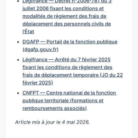
Légifrance — Décret n°2006-781 du 3
juillet 2006 fixant les conditions et
modalités de règlement des frais de
déplacement des personnels civils de
l’État
DGAFP — Portail de la fonction publique
(dgafp.gouv.fr)
Légifrance — Arrêté du 7 février 2025
fixant les conditions de règlement des
frais de déplacement temporaire (JO du 22
février 2025)
CNFPT — Centre national de la fonction
publique territoriale (formations et
remboursements associés)
Article mis à jour le 4 mai 2026.