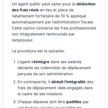
Un agent public peut opter pour la
déduction
des frais réels
en lieu et place de
l’abattement forfaitaire de 10 % appliqué
automatiquement par l’administration fiscale.
Cette option concerne les frais professionnels
non intégralement remboursés par
l’employeur.
La procédure est la suivante :
L’agent
réintègre
dans ses salaires
déclarés les indemnités de déplacement
perçues de son administration
En contrepartie, il
déduit l’intégralité
des
frais de déplacement réels engagés dans
le cadre de ses missions
Chaque dépense doit être
justifiée
par
une facture, un reçu ou un billet de