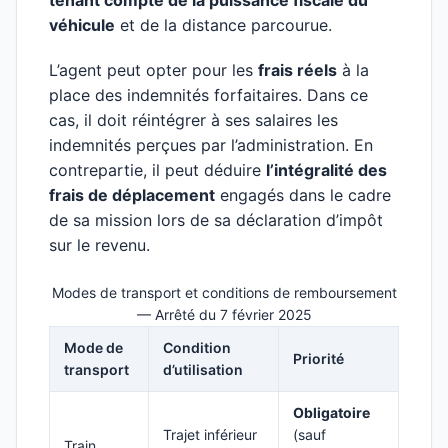
tenant compte de la puissance fiscale du
véhicule
et de la distance parcourue.
L’agent peut opter pour les
frais réels
à la
place des indemnités forfaitaires. Dans ce
cas, il doit réintégrer à ses salaires les
indemnités perçues par l’administration. En
contrepartie, il peut déduire
l’intégralité des
frais de déplacement
engagés dans le cadre
de sa mission lors de sa déclaration d’impôt
sur le revenu.
Modes de transport et conditions de remboursement
— Arrêté du 7 février 2025
Mode de
Condition
Priorité
transport
d’utilisation
Obligatoire
Trajet inférieur
(sauf
Train