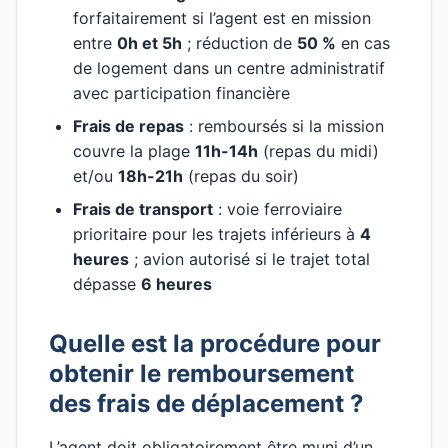
forfaitairement si l’agent est en mission
entre
0h et 5h
; réduction de
50 %
en cas
de logement dans un centre administratif
avec participation financière
Frais de repas
: remboursés si la mission
couvre la plage
11h-14h
(repas du midi)
et/ou
18h-21h
(repas du soir)
Frais de transport
: voie ferroviaire
prioritaire pour les trajets inférieurs à
4
heures
; avion autorisé si le trajet total
dépasse
6 heures
Quelle est la procédure pour
obtenir le remboursement
des frais de déplacement ?
L’agent doit obligatoirement être muni d’un