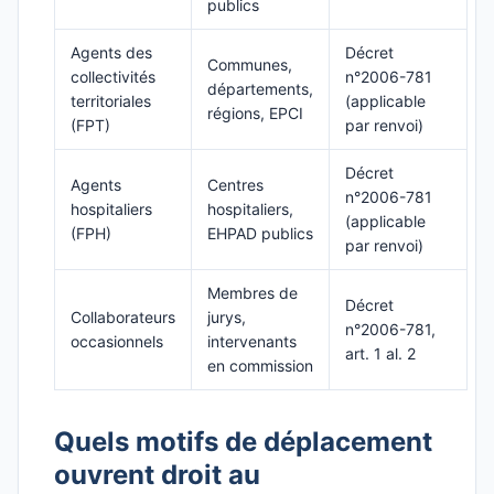
publics
Agents des
Décret
Communes,
collectivités
n°2006-781
départements,
territoriales
(applicable
régions, EPCI
(FPT)
par renvoi)
Décret
Agents
Centres
n°2006-781
hospitaliers
hospitaliers,
(applicable
(FPH)
EHPAD publics
par renvoi)
Membres de
Décret
Collaborateurs
jurys,
n°2006-781,
occasionnels
intervenants
art. 1 al. 2
en commission
Quels motifs de déplacement
ouvrent droit au