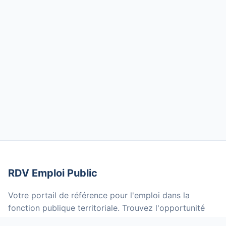
RDV Emploi Public
Votre portail de référence pour l'emploi dans la
fonction publique territoriale. Trouvez l'opportunité
qui vous correspond parmi des milliers d'offres mises