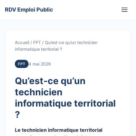
Aller
RDV Emploi Public
au
Men
contenu
Accueil
/
FPT
/
Qu’est-ce qu’un technicien
informatique territorial ?
4 mai 2026
FPT
Qu’est-ce qu’un
technicien
informatique territorial
?
Le technicien informatique territorial