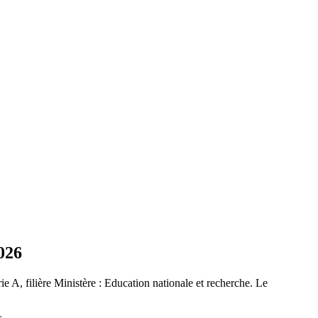
2026
rie A, filière Ministère : Education nationale et recherche. Le