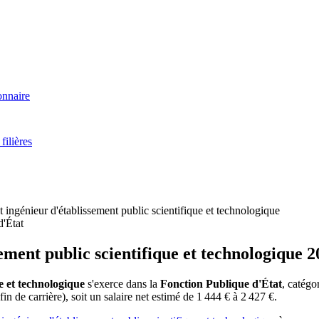
onnaire
filières
t ingénieur d'établissement public scientifique et technologique
d'État
ement public scientifique et technologique 
e et technologique
s'exerce dans la
Fonction Publique d'État
, catégo
fin de carrière), soit un salaire net estimé de 1 444 € à 2 427 €.