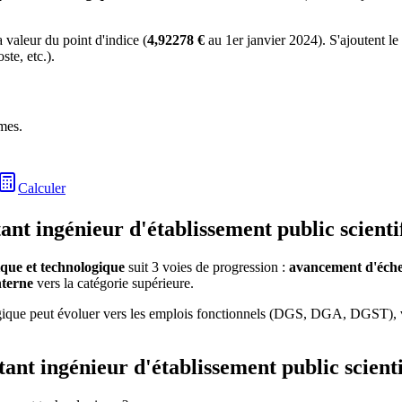
a valeur du point d'indice (
4,92278 €
au 1er janvier 2024). S'ajoutent le
te, etc.).
imes.
Calculer
ant ingénieur d'établissement public scienti
fique et technologique
suit 3 voies de progression :
avancement d'éch
nterne
vers la catégorie supérieure.
ogique peut évoluer vers les emplois fonctionnels (DGS, DGA, DGST), ve
tant ingénieur d'établissement public scient