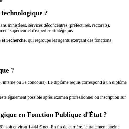
r.
t technologique ?
ans ministères, services déconcentrés (préfectures, rectorats),
ent supérieur et d'expertise stratégique.
e et recherche
, qui regroupe les agents exerçant des fonctions
que ?
, interne ou 3e concours). Le diplôme requis correspond à un diplôme
reste également possible après examen professionnel ou inscription sur
logique en Fonction Publique d'État ?
, soit environ 1 444 € net. En fin de carrière, le traitement atteint