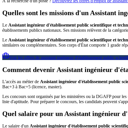
À la recherche d'un poste ?
Découvrez les offres d'emploi de
assistan
Quelles sont les missions d'un Assistant in
Le
Assistant ingénieur d'établissement public scientifique et tech
établissements publics nationaux. Ses missions relèvent de la catégori
Le
Assistant ingénieur d'établissement public scientifique et tech
similaires ou complémentaires. Son corps d'État comporte 1 grade répar
Voir les offres de
assistant ingénieur d'établissement public scient
Comment devenir Assistant ingénieur d'étab
L'accès au métier de
Assistant ingénieur d'établissement public sci
Bac+3 à Bac+5 (licence, master).
Les concours sont organisés par les ministères ou la DGAFP pour les c
liste d'aptitude. Pour préparer le concours, les candidats peuvent s'app
Quel salaire pour un Assistant ingénieur d
Le salaire d'un
Assistant ingénieur d'établissement public scientifi