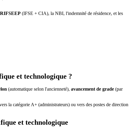
RIFSEEP
(IFSE + CIA), la NBI, l'indemnité de résidence, et les
fique et technologique ?
elon
(automatique selon l'ancienneté),
avancement de grade
(par
rs la catégorie A+ (administrateurs) ou vers des postes de direction
ifique et technologique