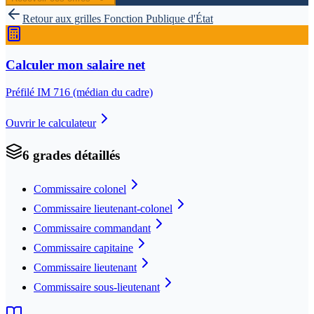
Retour aux grilles
Fonction Publique d'État
Calculer mon salaire net
Préfilé IM
716
(médian du cadre)
Ouvrir le calculateur
6
grade
s
détaillé
s
Commissaire colonel
Commissaire lieutenant-colonel
Commissaire commandant
Commissaire capitaine
Commissaire lieutenant
Commissaire sous-lieutenant