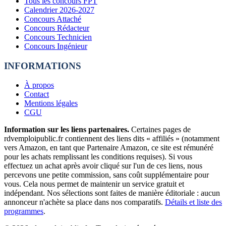
Tous les concours FPT
Calendrier 2026-2027
Concours Attaché
Concours Rédacteur
Concours Technicien
Concours Ingénieur
INFORMATIONS
À propos
Contact
Mentions légales
CGU
Information sur les liens partenaires.
Certaines pages de
rdvemploipublic.fr contiennent des liens dits « affiliés » (notamment
vers Amazon, en tant que Partenaire Amazon, ce site est rémunéré
pour les achats remplissant les conditions requises). Si vous
effectuez un achat après avoir cliqué sur l'un de ces liens, nous
percevons une petite commission, sans coût supplémentaire pour
vous. Cela nous permet de maintenir un service gratuit et
indépendant. Nos sélections sont faites de manière éditoriale : aucun
annonceur n'achète sa place dans nos comparatifs.
Détails et liste des
programmes
.