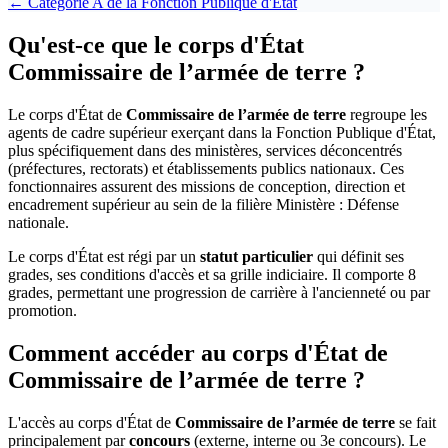
← Catégorie
A
de la
Fonction Publique d'État
Qu'est-ce que le corps d'État
Commissaire de l’armée de terre ?
Le corps d'État de
Commissaire de l’armée de terre
regroupe les
agents de cadre supérieur exerçant dans la Fonction Publique d'État,
plus spécifiquement dans des ministères, services déconcentrés
(préfectures, rectorats) et établissements publics nationaux. Ces
fonctionnaires assurent des missions de conception, direction et
encadrement supérieur au sein de la filière Ministère : Défense
nationale.
Le corps d'État est régi par un
statut particulier
qui définit ses
grades, ses conditions d'accès et sa grille indiciaire. Il comporte 8
grades, permettant une progression de carrière à l'ancienneté ou par
promotion.
Comment accéder au corps d'État de
Commissaire de l’armée de terre ?
L'accès au corps d'État de
Commissaire de l’armée de terre
se fait
principalement par
concours
(externe, interne ou 3e concours). Le