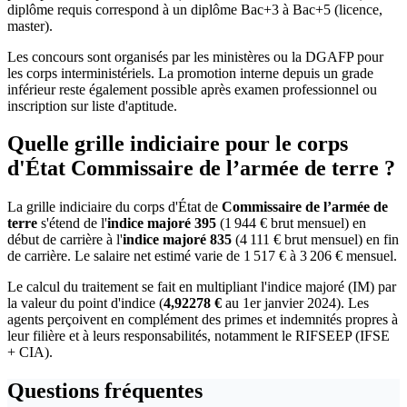
diplôme requis correspond à un diplôme Bac+3 à Bac+5 (licence,
master).
Les concours sont organisés par les ministères ou la DGAFP pour
les corps interministériels. La promotion interne depuis un grade
inférieur reste également possible après examen professionnel ou
inscription sur liste d'aptitude.
Quelle grille indiciaire pour le corps
d'État Commissaire de l’armée de terre ?
La grille indiciaire du corps d'État de
Commissaire de l’armée de
terre
s'étend de l'
indice majoré 395
(1 944 € brut mensuel) en
début de carrière à l'
indice majoré 835
(4 111 € brut mensuel) en fin
de carrière. Le salaire net estimé varie de 1 517 € à 3 206 € mensuel.
Le calcul du traitement se fait en multipliant l'indice majoré (IM) par
la valeur du point d'indice (
4,92278 €
au 1er janvier 2024). Les
agents perçoivent en complément des primes et indemnités propres à
leur filière et à leurs responsabilités, notamment le RIFSEEP (IFSE
+ CIA).
Questions fréquentes