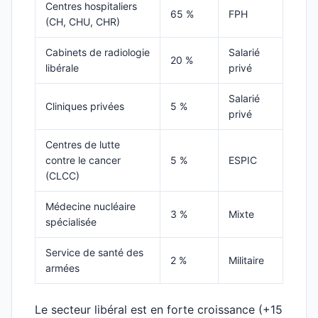
Centres hospitaliers
65 %
FPH
(CH, CHU, CHR)
Cabinets de radiologie
Salarié
20 %
libérale
privé
Salarié
Cliniques privées
5 %
privé
Centres de lutte
contre le cancer
5 %
ESPIC
(CLCC)
Médecine nucléaire
3 %
Mixte
spécialisée
Service de santé des
2 %
Militaire
armées
Le secteur libéral est en forte croissance (+15