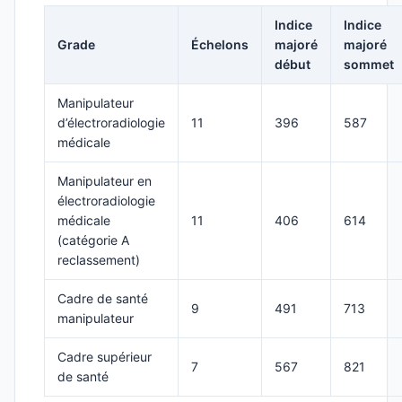
Indice
Indice
Grade
Échelons
majoré
majoré
début
sommet
Manipulateur
d’électroradiologie
11
396
587
médicale
Manipulateur en
électroradiologie
médicale
11
406
614
(catégorie A
reclassement)
Cadre de santé
9
491
713
manipulateur
Cadre supérieur
7
567
821
de santé