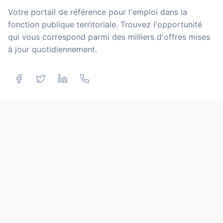
Votre portail de référence pour l'emploi dans la
fonction publique territoriale. Trouvez l'opportunité
qui vous correspond parmi des milliers d'offres mises
à jour quotidiennement.
NOS SERVICES
Offres d'emploi
Grilles indiciaires
Calculateur de salaire
Primes et indemnités