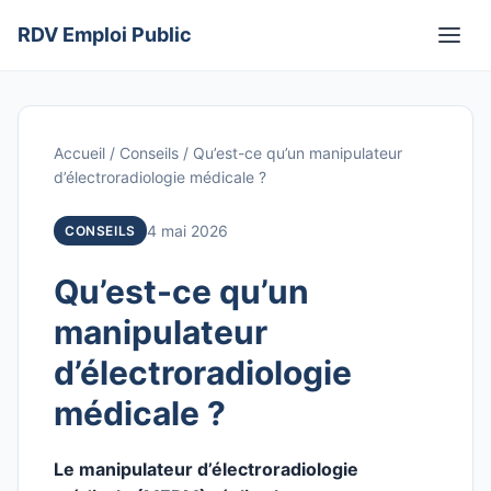
Aller
RDV Emploi Public
au
Men
contenu
Accueil
/
Conseils
/
Qu’est-ce qu’un manipulateur
d’électroradiologie médicale ?
4 mai 2026
CONSEILS
Qu’est-ce qu’un
manipulateur
d’électroradiologie
médicale ?
Le manipulateur d’électroradiologie