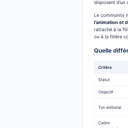
disposent d’un
Le community m
l’animation et 
rattaché à la fil
ou à la filière
Quelle diffé
Critère
Statut
Objectif
Ton éditorial
Cadre