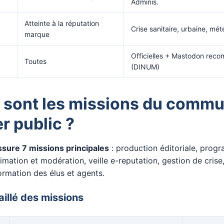
Adminis.
Atteinte à la réputation
Crise sanitaire, urbaine, mé
marque
Officielles + Mastodon rec
Toutes
(DINUM)
 sont les missions du commu
 public ?
ssure 7 missions principales
: production éditoriale, prog
imation et modération, veille e-reputation, gestion de crise
formation des élus et agents.
illé des missions