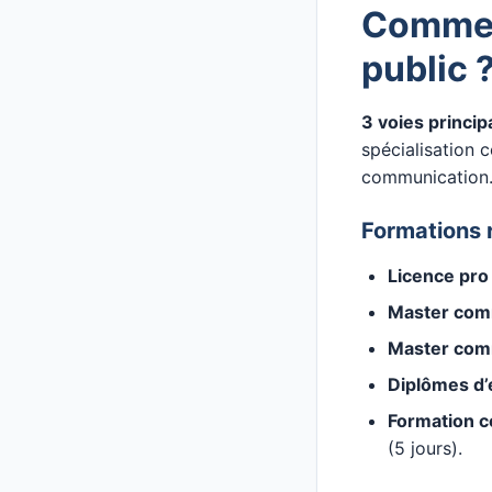
Commen
public 
3 voies princi
spécialisation 
communication
Formations
Licence pro
Master commu
Master comm
Diplômes d’
Formation 
(5 jours).