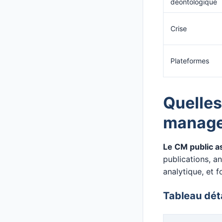
déontologique
Crise
Plateformes
Quelles
manager
Le CM public a
publications, an
analytique, et 
Tableau déta