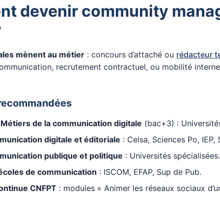
t devenir community mana
?
pales mènent au métier
: concours d’attaché ou
rédacteur te
communication, recrutement contractuel, ou mobilité interne
.
 recommandées
 Métiers de la communication digitale
(bac+3) : Universités
nication digitale et éditoriale
: Celsa, Sciences Po, IEP,
unication publique et politique
: Universités spécialisées.
écoles de communication
: ISCOM, EFAP, Sup de Pub.
continue CNFPT
: modules « Animer les réseaux sociaux d’un