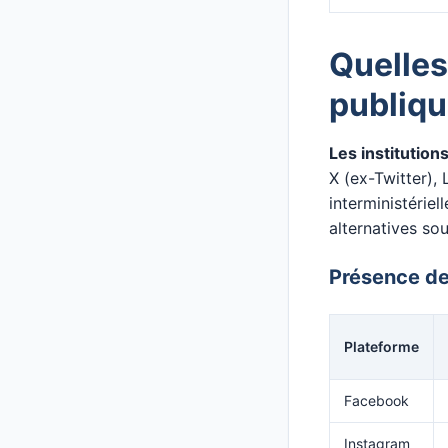
Quelles
publiqu
Les institution
X (ex-Twitter),
interministéri
alternatives so
Présence de
Plateforme
Facebook
Instagram