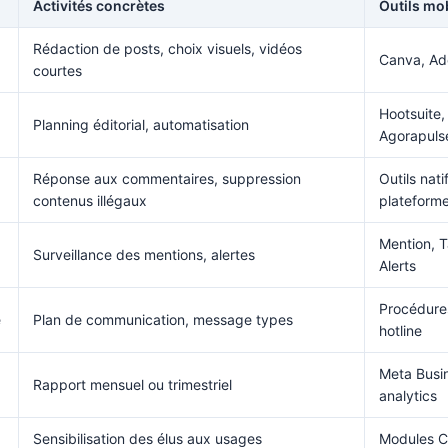
Activités concrètes
Outils mo
Rédaction de posts, choix visuels, vidéos
Canva, Ad
courtes
Hootsuite,
Planning éditorial, automatisation
Agorapuls
Réponse aux commentaires, suppression
Outils nati
contenus illégaux
plateform
Mention, 
Surveillance des mentions, alertes
Alerts
Procédures
e
Plan de communication, message types
hotline
Meta Busin
Rapport mensuel ou trimestriel
analytics
Sensibilisation des élus aux usages
Modules 