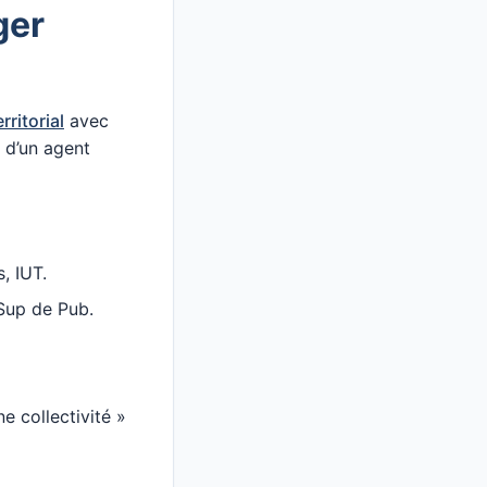
ger
rritorial
avec
 d’un agent
, IUT.
 Sup de Pub.
e collectivité »