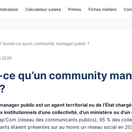
indiciaires
Calculateur salaire
Primes
Fiches métiers
Cons
/
Qu’est-ce qu’un community manager public ?
i 2026
-ce qu’un community ma
 ?
nager public est un agent territorial ou de l’État chargé
 institutionnels d’une collectivité, d’un ministère ou d’u
p’Com (réseau des communicants publics), 95 % des collec
ants étaient présentes sur au moins un réseau social en 20