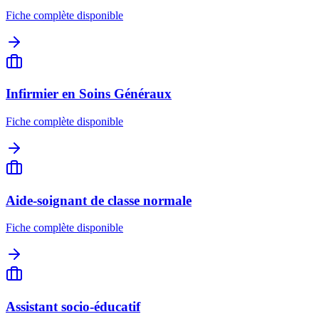
Fiche complète disponible
Infirmier en Soins Généraux
Fiche complète disponible
Aide-soignant de classe normale
Fiche complète disponible
Assistant socio-éducatif