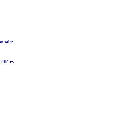
onnaire
filières