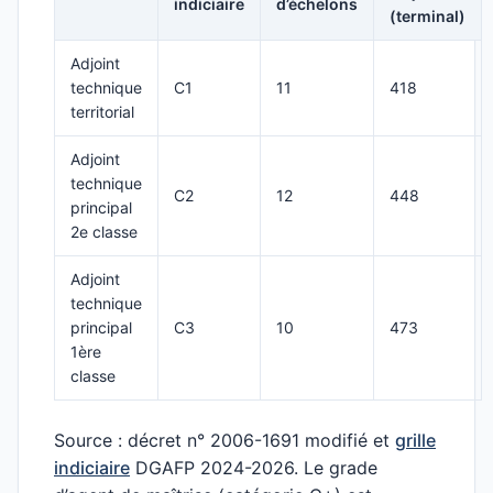
indiciaire
d’échelons
(terminal)
Adjoint
technique
C1
11
418
territorial
Adjoint
technique
C2
12
448
principal
2e classe
Adjoint
technique
principal
C3
10
473
1ère
classe
Source : décret n° 2006-1691 modifié et
grille
indiciaire
DGAFP 2024-2026. Le grade