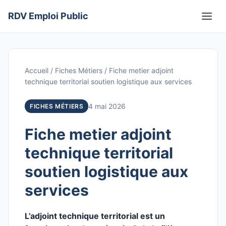
Aller
RDV Emploi Public
au
Men
contenu
Accueil
/
Fiches Métiers
/
Fiche metier adjoint
technique territorial soutien logistique aux services
4 mai 2026
FICHES MÉTIERS
Fiche metier adjoint
technique territorial
soutien logistique aux
services
L’adjoint technique territorial est un