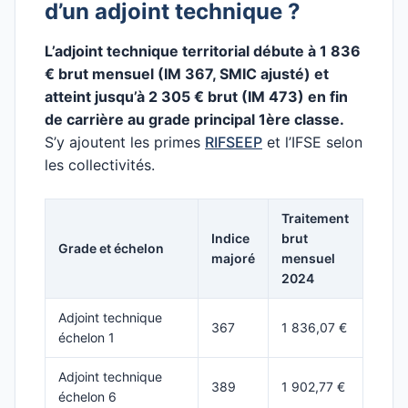
d’un adjoint technique ?
L’adjoint technique territorial débute à 1 836
€ brut mensuel (IM 367, SMIC ajusté) et
atteint jusqu’à 2 305 € brut (IM 473) en fin
de carrière au grade principal 1ère classe.
S’y ajoutent les primes
RIFSEEP
et l’IFSE selon
les collectivités.
Traitement
Indice
brut
Grade et échelon
majoré
mensuel
2024
Adjoint technique
367
1 836,07 €
échelon 1
Adjoint technique
389
1 902,77 €
échelon 6