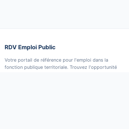
RDV Emploi Public
Votre portail de référence pour l'emploi dans la
fonction publique territoriale. Trouvez l'opportunité
qui vous correspond parmi des milliers d'offres mises
à jour quotidiennement.
NOS SERVICES