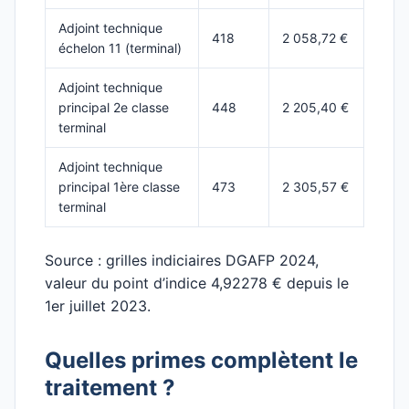
Adjoint technique
418
2 058,72 €
échelon 11 (terminal)
Adjoint technique
principal 2e classe
448
2 205,40 €
terminal
Adjoint technique
principal 1ère classe
473
2 305,57 €
terminal
Source : grilles indiciaires DGAFP 2024,
valeur du point d’indice 4,92278 € depuis le
1er juillet 2023.
Quelles primes complètent le
traitement ?