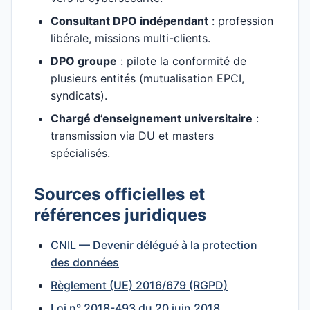
Consultant DPO indépendant
: profession
libérale, missions multi-clients.
DPO groupe
: pilote la conformité de
plusieurs entités (mutualisation EPCI,
syndicats).
Chargé d’enseignement universitaire
:
transmission via DU et masters
spécialisés.
Sources officielles et
références juridiques
CNIL — Devenir délégué à la protection
des données
Règlement (UE) 2016/679 (RGPD)
Loi n° 2018-493 du 20 juin 2018