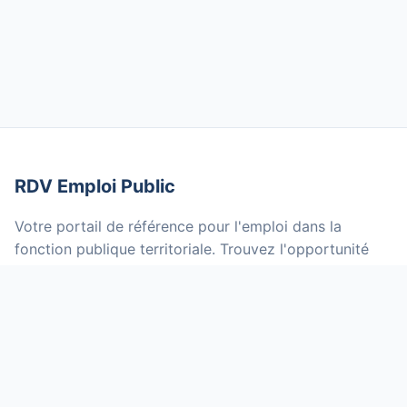
RDV Emploi Public
Votre portail de référence pour l'emploi dans la
fonction publique territoriale. Trouvez l'opportunité
qui vous correspond parmi des milliers d'offres mises
à jour quotidiennement.
NOS SERVICES