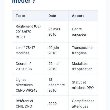
métier ?
Texte
Date
Apport
Règlement (UE)
27 avril
Cadre
2016/679
2016
européen
RGPD
Loi n° 78-17
20 juin
Transposition
modifiée
2018
française
Décret n°
29 mai
Modalités
2019-536
2019
d’application
Lignes
13
Statut et
directrices
décembre
missions DPO
CEPD WP243
2016
Référentiel
Compétences
2020
CNIL DPO
attendues