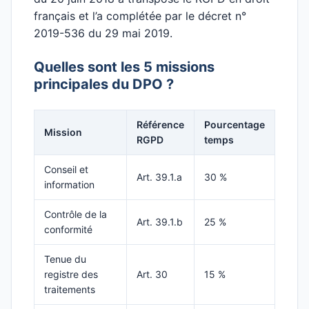
français et l’a complétée par le décret n°
2019-536 du 29 mai 2019.
Quelles sont les 5 missions
principales du DPO ?
Référence
Pourcentage
Mission
RGPD
temps
Conseil et
Art. 39.1.a
30 %
information
Contrôle de la
Art. 39.1.b
25 %
conformité
Tenue du
registre des
Art. 30
15 %
traitements