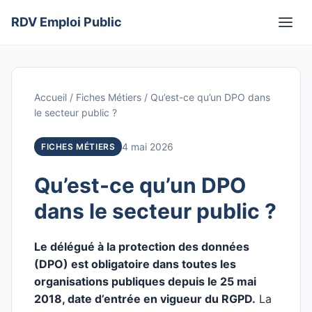
Aller
RDV Emploi Public
au
Men
contenu
Accueil
/
Fiches Métiers
/
Qu’est-ce qu’un DPO dans
le secteur public ?
4 mai 2026
FICHES MÉTIERS
Qu’est-ce qu’un DPO
dans le secteur public ?
Le délégué à la protection des données
(DPO) est obligatoire dans toutes les
organisations publiques depuis le 25 mai
2018, date d’entrée en vigueur du RGPD.
La