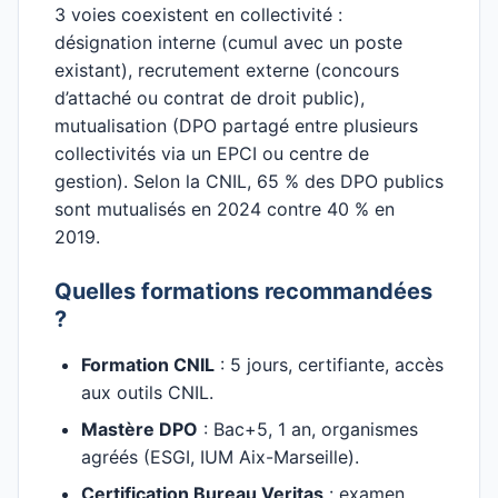
3 voies coexistent en collectivité :
désignation interne (cumul avec un poste
existant), recrutement externe (concours
d’attaché ou contrat de droit public),
mutualisation (DPO partagé entre plusieurs
collectivités via un EPCI ou centre de
gestion). Selon la CNIL, 65 % des DPO publics
sont mutualisés en 2024 contre 40 % en
2019.
Quelles formations recommandées
?
Formation CNIL
: 5 jours, certifiante, accès
aux outils CNIL.
Mastère DPO
: Bac+5, 1 an, organismes
agréés (ESGI, IUM Aix-Marseille).
Certification Bureau Veritas
: examen