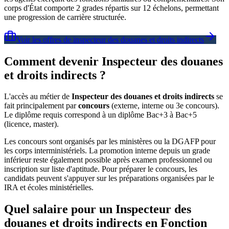
corps d'État comporte 2 grades répartis sur 12 échelons, permettant
une progression de carrière structurée.
Voir les offres de
inspecteur des douanes et droits indirects
Comment devenir Inspecteur des douanes
et droits indirects ?
L'accès au métier de
Inspecteur des douanes et droits indirects
se
fait principalement par
concours
(externe, interne ou 3e concours).
Le diplôme requis correspond à un diplôme Bac+3 à Bac+5
(licence, master).
Les concours sont organisés par les ministères ou la DGAFP pour
les corps interministériels. La promotion interne depuis un grade
inférieur reste également possible après examen professionnel ou
inscription sur liste d'aptitude. Pour préparer le concours, les
candidats peuvent s'appuyer sur les préparations organisées par le
IRA et écoles ministérielles.
Quel salaire pour un Inspecteur des
douanes et droits indirects en Fonction