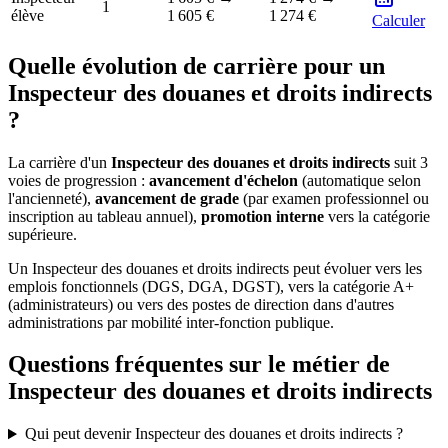
1
élève
1 605 €
1 274 €
Calculer
Quelle évolution de carrière pour un
Inspecteur des douanes et droits indirects
?
La carrière d'un
Inspecteur des douanes et droits indirects
suit 3
voies de progression :
avancement d'échelon
(automatique selon
l'ancienneté),
avancement de grade
(par examen professionnel ou
inscription au tableau annuel),
promotion interne
vers la catégorie
supérieure.
Un Inspecteur des douanes et droits indirects peut évoluer vers les
emplois fonctionnels (DGS, DGA, DGST), vers la catégorie A+
(administrateurs) ou vers des postes de direction dans d'autres
administrations par mobilité inter-fonction publique.
Questions fréquentes sur le métier de
Inspecteur des douanes et droits indirects
Qui peut devenir Inspecteur des douanes et droits indirects ?