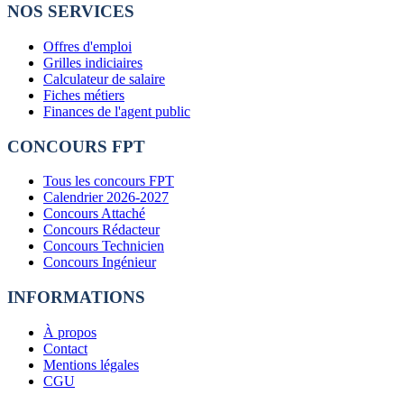
NOS SERVICES
Offres d'emploi
Grilles indiciaires
Calculateur de salaire
Fiches métiers
Finances de l'agent public
CONCOURS FPT
Tous les concours FPT
Calendrier 2026-2027
Concours Attaché
Concours Rédacteur
Concours Technicien
Concours Ingénieur
INFORMATIONS
À propos
Contact
Mentions légales
CGU