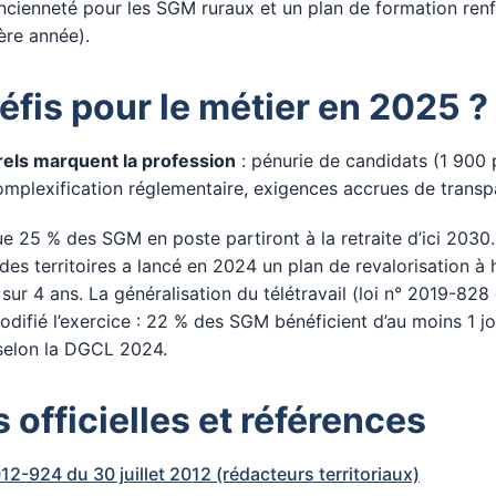
ancienneté pour les SGM ruraux et un plan de formation ren
ère année).
éfis pour le métier en 2025 ?
rels marquent la profession
: pénurie de candidats (1 900
mplexification réglementaire, exigences accrues de transp
e 25 % des SGM en poste partiront à la retraite d’ici 2030.
des territoires a lancé en 2024 un plan de revalorisation à
 sur 4 ans. La généralisation du télétravail (loi n° 2019-828
odifié l’exercice : 22 % des SGM bénéficient d’au moins 1 jou
elon la DGCL 2024.
 officielles et références
12-924 du 30 juillet 2012 (rédacteurs territoriaux)