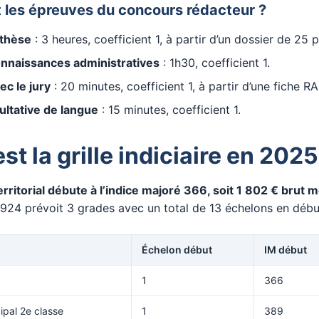
t les épreuves du concours rédacteur ?
nthèse
: 3 heures, coefficient 1, à partir d’un dossier de 25 
naissances administratives
: 1h30, coefficient 1.
ec le jury
: 20 minutes, coefficient 1, à partir d’une fiche R
ultative de langue
: 15 minutes, coefficient 1.
st la grille indiciaire en 2025
rritorial débute à l’indice majoré 366, soit 1 802 € brut 
924 prévoit 3 grades avec un total de 13 échelons en début
Échelon début
IM début
1
366
ipal 2e classe
1
389