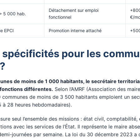
Détachement sur emploi
+800
 5 000 hab.
fonctionnel
€/mo
le EPCI
Promotion interne attaché
+500
 spécificités pour les comm
 ?
nes de moins de 1 000 habitants, le secrétaire territori
fonctions différentes.
Selon l’AMRF (Association des maire
0 communes de moins de 3 500 habitants emploient un secr
5 à 28 heures hebdomadaires).
ure seul l’ensemble des missions : état civil, comptabilité, 
tions avec les services de l’État. Il représente le maire abse
 demi-journées par semaine. La loi du 30 décembre 2023 a 