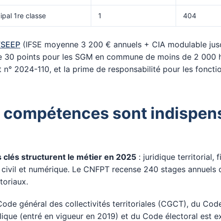
ipal 1re classe
1
404
FSEEP
(IFSE moyenne 3 200 € annuels + CIA modulable jus
 30 points pour les SGM en commune de moins de 2 000 h
t n° 2024-110, et la prime de responsabilité pour les foncti
 compétences sont indispen
clés structurent le métier en 2025
: juridique territorial, 
 civil et numérique. Le CNFPT recense 240 stages annuels 
itoriaux.
Code général des collectivités territoriales (CGCT), du Cod
ue (entré en vigueur en 2019) et du Code électoral est ex