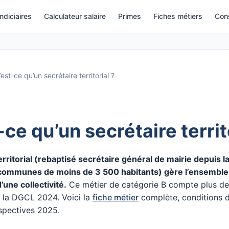
indiciaires
Calculateur salaire
Primes
Fiches métiers
Cons
est-ce qu’un secrétaire territorial ?
ce qu’un secrétaire territ
erritorial (rebaptisé secrétaire général de mairie depuis la
communes de moins de 3 500 habitants) gère l’ensemble
’une collectivité.
Ce métier de catégorie B compte plus de
 la DGCL 2024. Voici la
fiche métier
complète, conditions d
spectives 2025.