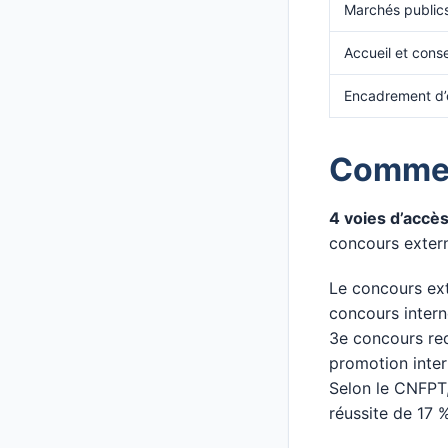
Marchés public
Accueil et cons
Encadrement d’
Comment
4 voies d’accès
concours exter
Le concours ext
concours intern
3e concours req
promotion inter
Selon le CNFPT,
réussite de 17