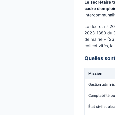
Le secrétaire 
cadre d’emplois
intercommunalit
Le décret n° 201
2023-1380 du 30
de mairie » (S
collectivités, l
Quelles sont
Mission
Gestion adminis
Comptabilité pu
État civil et éle