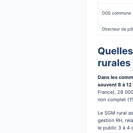
DGS commune >
Directeur de pô
Quelles
rurales
Dans les commu
souvent 8 à 12 
France), 28 00
non complet (1
Le SGM rural ass
gestion RH, rela
le public 3 à 4