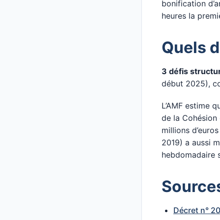
bonification d’
heures la premi
Quels d
3 défis structu
début 2025), co
L’AMF estime qu
de la Cohésion 
millions d’euros
2019) a aussi m
hebdomadaire s
Sources
Décret n° 20