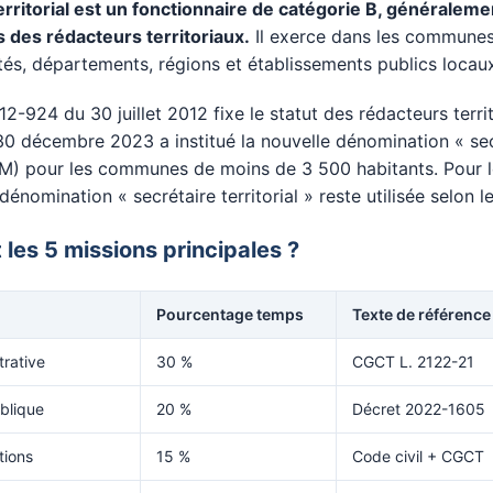
territorial est un fonctionnaire de catégorie B, générale
 des rédacteurs territoriaux.
Il exerce dans les communes
és, départements, régions et établissements publics locau
2-924 du 30 juillet 2012 fixe le statut des rédacteurs territ
 décembre 2023 a institué la nouvelle dénomination « sec
GM) pour les communes de moins de 3 500 habitants. Pour l
a dénomination « secrétaire territorial » reste utilisée selon 
 les 5 missions principales ?
Pourcentage temps
Texte de référence
trative
30 %
CGCT L. 2122-21
blique
20 %
Décret 2022-1605
ctions
15 %
Code civil + CGCT