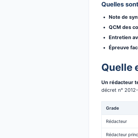
Quelles son
Note de sy
QCM des con
Entretien av
Épreuve fac
Quelle e
Un rédacteur te
décret n° 2012-
Grade
Rédacteur
Rédacteur princ