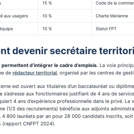
s
15 %
Code de la comman
eil aux usagers
10 %
Charte Marianne
équipe
10 %
Statut FPT
 devenir secrétaire territori
 permettent d’intégrer le cadre d’emplois.
La voie principa
ne de
rédacteur territorial
, organisé par les centres de gest
erne est ouvert aux titulaires d’un baccalauréat ou diplôme
e s’adresse aux fonctionnaires justifiant de 4 ans de service
uiert 4 ans d’expérience professionnelle dans le privé. La 
ne (1/3 des recrutements) bénéficie aux adjoints administrat
 4 800 lauréats par an pour 28 000 candidats inscrits, soit
 % (rapport CNFPT 2024).