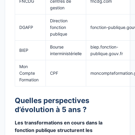
FNCDG
centres de
fncdg.com
gestion
Direction
DGAFP
fonction
fonction-publique.gouv
publique
Bourse
biep.fonction-
BIEP
interministérielle
publique.gouv.fr
Mon
Compte
CPF
moncompteformation.g
Formation
Quelles perspectives
d’évolution à 5 ans ?
Les transformations en cours dans la
fonction publique structurent les