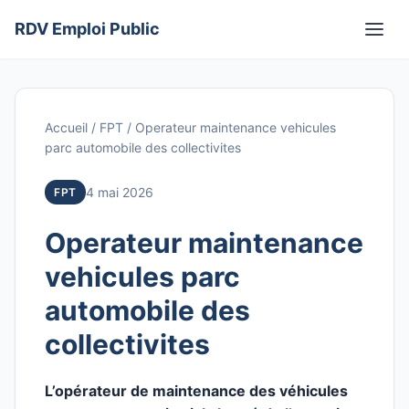
Aller
RDV Emploi Public
au
Men
contenu
Accueil
/
FPT
/
Operateur maintenance vehicules
parc automobile des collectivites
4 mai 2026
FPT
Operateur maintenance
vehicules parc
automobile des
collectivites
L’opérateur de maintenance des véhicules