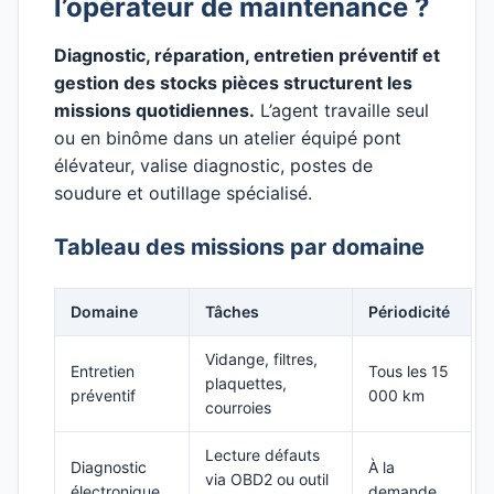
l’opérateur de maintenance ?
Diagnostic, réparation, entretien préventif et
gestion des stocks pièces structurent les
missions quotidiennes.
L’agent travaille seul
ou en binôme dans un atelier équipé pont
élévateur, valise diagnostic, postes de
soudure et outillage spécialisé.
Tableau des missions par domaine
Domaine
Tâches
Périodicité
Vidange, filtres,
Entretien
Tous les 15
plaquettes,
préventif
000 km
courroies
Lecture défauts
Diagnostic
À la
via OBD2 ou outil
électronique
demande