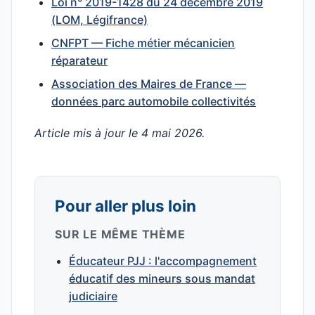
Loi n° 2019-1428 du 24 décembre 2019
(LOM, Légifrance)
CNFPT — Fiche métier mécanicien
réparateur
Association des Maires de France —
données parc automobile collectivités
Article mis à jour le 4 mai 2026.
Pour aller plus loin
SUR LE MÊME THÈME
Éducateur PJJ : l'accompagnement
éducatif des mineurs sous mandat
judiciaire