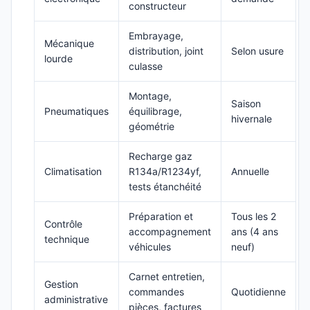
constructeur
Embrayage,
Mécanique
distribution, joint
Selon usure
lourde
culasse
Montage,
Saison
Pneumatiques
équilibrage,
hivernale
géométrie
Recharge gaz
Climatisation
R134a/R1234yf,
Annuelle
tests étanchéité
Préparation et
Tous les 2
Contrôle
accompagnement
ans (4 ans
technique
véhicules
neuf)
Carnet entretien,
Gestion
commandes
Quotidienne
administrative
pièces, factures