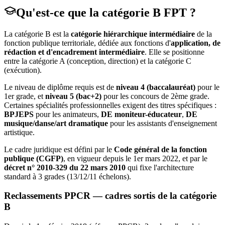
Qu'est-ce que la catégorie B FPT ?
La catégorie B est la
catégorie hiérarchique intermédiaire
de la
fonction publique territoriale, dédiée aux fonctions d'
application, de
rédaction et d'encadrement intermédiaire
. Elle se positionne
entre la catégorie A (conception, direction) et la catégorie C
(exécution).
Le niveau de diplôme requis est de
niveau 4 (baccalauréat)
pour le
1er grade, et
niveau 5 (bac+2)
pour les concours de 2ème grade.
Certaines spécialités professionnelles exigent des titres spécifiques :
BPJEPS
pour les animateurs,
DE moniteur-éducateur
,
DE
musique/danse/art dramatique
pour les assistants d'enseignement
artistique.
Le cadre juridique est défini par le
Code général de la fonction
publique (CGFP)
, en vigueur depuis le 1er mars 2022, et par le
décret n° 2010-329 du 22 mars 2010
qui fixe l'architecture
standard à 3 grades (13/12/11 échelons).
Reclassements PPCR — cadres sortis de la catégorie
B