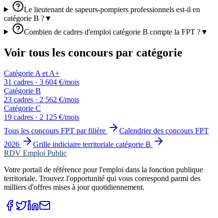
Le lieutenant de sapeurs-pompiers professionnels est-il en
catégorie B ?
▼
Combien de cadres d'emploi catégorie B compte la FPT ?
▼
Voir tous les concours par catégorie
Catégorie A et A+
31 cadres · 3 604 €/mois
Catégorie B
23
cadres · 2 562 €/mois
Catégorie C
19 cadres · 2 125 €/mois
Tous les concours FPT par filière
Calendrier des concours FPT
2026
Grille indiciaire territoriale catégorie B
RDV Emploi Public
Votre portail de référence pour l'emploi dans la fonction publique
territoriale. Trouvez l'opportunité qui vous correspond parmi des
milliers d'offres mises à jour quotidiennement.