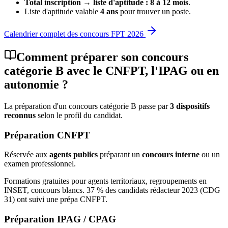
Total inscription → liste d'aptitude : 8 à 12 mois
.
Liste d'aptitude valable
4 ans
pour trouver un poste.
Calendrier complet des concours FPT 2026
Comment préparer son concours
catégorie B avec le CNFPT, l'IPAG ou en
autonomie ?
La préparation d'un concours catégorie B passe par
3 dispositifs
reconnus
selon le profil du candidat.
Préparation CNFPT
Réservée aux
agents publics
préparant un
concours interne
ou un
examen professionnel.
Formations gratuites pour agents territoriaux, regroupements en
INSET, concours blancs. 37 % des candidats rédacteur 2023 (CDG
31) ont suivi une prépa CNFPT.
Préparation IPAG / CPAG