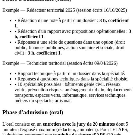
Exemple — Rédacteur territorial 2025 (session écrits 16/10/2025)
• Rédaction d'une note à partir d'un dossier :
3 h, coefficient
1
.
• Rédaction d'un rapport avec propositions opérationnelles :
3
h, coefficient 1
.
• Réponses à une série de questions dans une option (droit
public, finances publiques, action sanitaire et sociale, droit
civil) :
3 h, coefficient 1
.
Exemple — Technicien territorial (session écrits 09/04/2026)
• Rapport technique à partir d'un dossier dans la spécialité.
• Réponses à questions techniques dans la spécialité choisie.
• 10 spécialités possibles : bâtiments génie civil, réseaux
voirie, prévention risques, aménagement urbain, déplacements
transports, espaces verts, informatique, services techniques,
métiers du spectacle, artisanat.
Phase d'admission (oral)
L'oral consiste en un
entretien avec le jury de 20 minutes
dont 5
minutes d'exposé maximum (rédacteur, animateur). Pour l'ETAPS,
l'admission comprend une
conduite de séance d'APS
(30 min