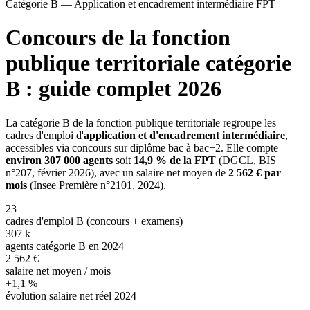
Catégorie B — Application et encadrement intermédiaire FPT
Concours de la fonction
publique territoriale catégorie
B : guide complet 2026
La catégorie B de la fonction publique territoriale regroupe les
cadres d'emploi d'
application et d'encadrement intermédiaire
,
accessibles via concours sur diplôme bac à bac+2. Elle compte
environ 307 000 agents
soit
14,9 % de la FPT
(DGCL, BIS
n°207, février 2026), avec un salaire net moyen de
2 562 € par
mois
(Insee Première n°2101, 2024).
23
cadres d'emploi B (concours + examens)
307 k
agents catégorie B en 2024
2 562 €
salaire net moyen / mois
+1,1 %
évolution salaire net réel 2024