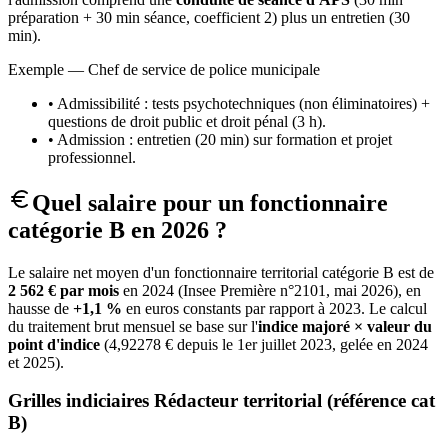
préparation + 30 min séance, coefficient 2) plus un entretien (30
min).
Exemple — Chef de service de police municipale
• Admissibilité : tests psychotechniques (non éliminatoires) +
questions de droit public et droit pénal (3 h).
• Admission : entretien (20 min) sur formation et projet
professionnel.
Quel salaire pour un fonctionnaire
catégorie B en 2026 ?
Le salaire net moyen d'un fonctionnaire territorial catégorie B est de
2 562 € par mois
en 2024 (Insee Première n°2101, mai 2026), en
hausse de
+1,1 %
en euros constants par rapport à 2023. Le calcul
du traitement brut mensuel se base sur l'
indice majoré × valeur du
point d'indice
(4,92278 € depuis le 1er juillet 2023, gelée en 2024
et 2025).
Grilles indiciaires Rédacteur territorial (référence cat
B)