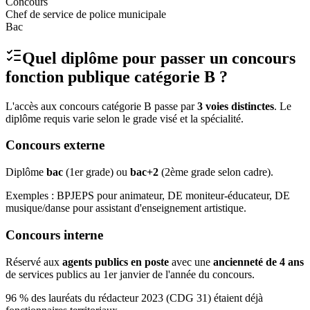
Concours
Chef de service de police municipale
Bac
Quel diplôme pour passer un concours
fonction publique catégorie B ?
L'accès aux concours catégorie B passe par
3 voies distinctes
. Le
diplôme requis varie selon le grade visé et la spécialité.
Concours externe
Diplôme
bac
(1er grade) ou
bac+2
(2ème grade selon cadre).
Exemples : BPJEPS pour animateur, DE moniteur-éducateur, DE
musique/danse pour assistant d'enseignement artistique.
Concours interne
Réservé aux
agents publics en poste
avec une
ancienneté de 4 ans
de services publics au 1er janvier de l'année du concours.
96 % des lauréats du rédacteur 2023 (CDG 31) étaient déjà