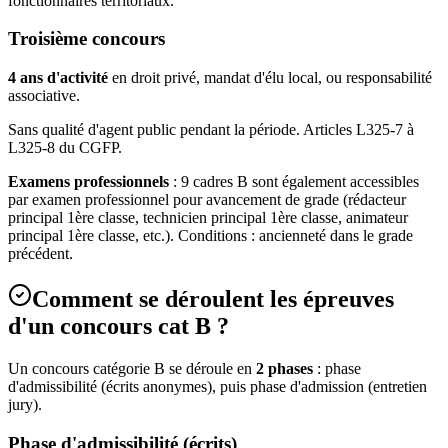
fonctionnaires territoriaux.
Troisième concours
4 ans d'activité
en droit privé, mandat d'élu local, ou responsabilité
associative.
Sans qualité d'agent public pendant la période. Articles L325-7 à
L325-8 du CGFP.
Examens professionnels
: 9 cadres B sont également accessibles
par examen professionnel pour avancement de grade (rédacteur
principal 1ère classe, technicien principal 1ère classe, animateur
principal 1ère classe, etc.). Conditions : ancienneté dans le grade
précédent.
Comment se déroulent les épreuves
d'un concours cat B ?
Un concours catégorie B se déroule en
2 phases
: phase
d'admissibilité (écrits anonymes), puis phase d'admission (entretien
jury).
Phase d'admissibilité (écrits)