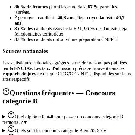
86 % de femmes
parmi les candidats,
87 %
parmi les
lauréats.
Âge moyen candidat :
40,8 ans
; âge moyen lauréat :
40,7
ans
.
85 %
des candidats issus de la FPT,
96 %
des lauréats déjà
fonctionnaires territoriaux.
37 %
des candidats ont suivi une préparation CNFPT.
Sources nationales
Les statistiques nationales agrégées par cadre ne sont pas publiées
par la
FNCDG
. Les taux d'admission précis se trouvent dans les
rapports de jury
de chaque CDG/CIG/INET, disponibles sur leurs
sites respectifs.
Questions fréquentes — Concours
catégorie B
Quel diplôme faut-il pour passer un concours catégorie B
territorial ?
▼
Quels sont les concours catégorie B en 2026 ?
▼