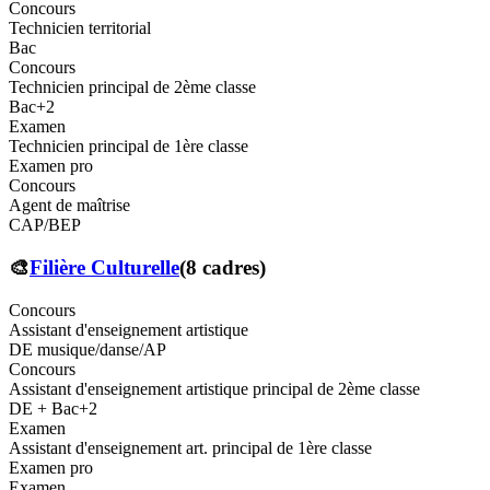
Concours
Technicien territorial
Bac
Concours
Technicien principal de 2ème classe
Bac+2
Examen
Technicien principal de 1ère classe
Examen pro
Concours
Agent de maîtrise
CAP/BEP
🎨
Filière
Culturelle
(
8
cadre
s
)
Concours
Assistant d'enseignement artistique
DE musique/danse/AP
Concours
Assistant d'enseignement artistique principal de 2ème classe
DE + Bac+2
Examen
Assistant d'enseignement art. principal de 1ère classe
Examen pro
Examen