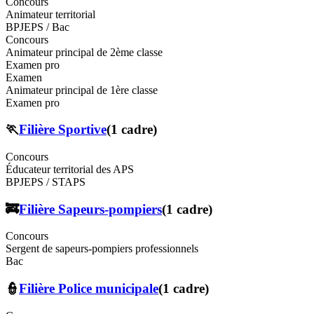
Concours
Animateur territorial
BPJEPS / Bac
Concours
Animateur principal de 2ème classe
Examen pro
Examen
Animateur principal de 1ère classe
Examen pro
🏃
Filière
Sportive
(
1
cadre
)
Concours
Éducateur territorial des APS
BPJEPS / STAPS
🚒
Filière
Sapeurs-pompiers
(
1
cadre
)
Concours
Sergent de sapeurs-pompiers professionnels
Bac
👮
Filière
Police municipale
(
1
cadre
)