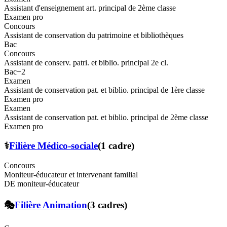
Assistant d'enseignement art. principal de 2ème classe
Examen pro
Concours
Assistant de conservation du patrimoine et bibliothèques
Bac
Concours
Assistant de conserv. patri. et biblio. principal 2e cl.
Bac+2
Examen
Assistant de conservation pat. et biblio. principal de 1ère classe
Examen pro
Examen
Assistant de conservation pat. et biblio. principal de 2ème classe
Examen pro
⚕️
Filière
Médico-sociale
(
1
cadre
)
Concours
Moniteur-éducateur et intervenant familial
DE moniteur-éducateur
🎭
Filière
Animation
(
3
cadre
s
)