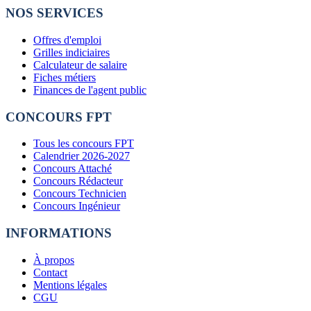
NOS SERVICES
Offres d'emploi
Grilles indiciaires
Calculateur de salaire
Fiches métiers
Finances de l'agent public
CONCOURS FPT
Tous les concours FPT
Calendrier 2026-2027
Concours Attaché
Concours Rédacteur
Concours Technicien
Concours Ingénieur
INFORMATIONS
À propos
Contact
Mentions légales
CGU