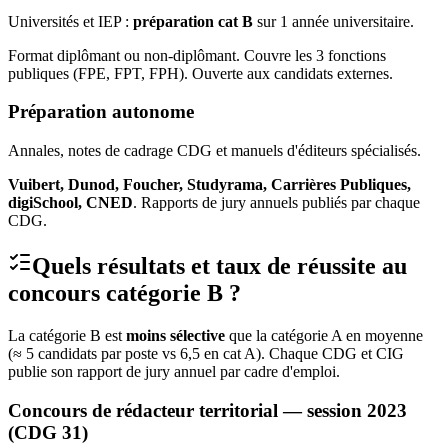
Universités et IEP :
préparation cat B
sur 1 année universitaire.
Format diplômant ou non-diplômant. Couvre les 3 fonctions
publiques (FPE, FPT, FPH). Ouverte aux candidats externes.
Préparation autonome
Annales, notes de cadrage CDG et manuels d'éditeurs spécialisés.
Vuibert, Dunod, Foucher, Studyrama, Carrières Publiques,
digiSchool, CNED
. Rapports de jury annuels publiés par chaque
CDG.
Quels résultats et taux de réussite au
concours catégorie B ?
La catégorie B est
moins sélective
que la catégorie A en moyenne
(≈ 5 candidats par poste vs 6,5 en cat A). Chaque CDG et CIG
publie son rapport de jury annuel par cadre d'emploi.
Concours de rédacteur territorial — session 2023
(CDG 31)