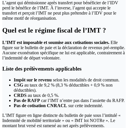
L’agent qui démissionne après transfert pour bénéficier de l’IDV
perd le bénéfice de l’IMT. À l’inverse, l’agent qui accepte le
transfert et perçoit l’IMT ne peut plus prétendre à l’IDV pour le
même motif de réorganisation.
Quel est le régime fiscal de l’IMT ?
L’IMT est imposable et soumise aux cotisations sociales.
Elle
figure sur le bulletin de paie et la déclaration de revenus pré-remplie.
Aucune exonération spécifique ne lui est applicable, contrairement à
l’indemnité de départ volontaire.
Liste des prélèvements applicables
Impôt sur le revenu
selon les modalités de droit commun.
CSG
au taux de 9,2 % (8,3 % déductibles + 0,9 % non
déductibles).
CRDS
au taux de 0,5 %.
Pas de RAFP
car l’IMT n’entre pas dans l’assiette du RAFP.
Pas de cotisation CNRACL
sur cette indemnité.
L’IMT figure en ligne distincte du bulletin de paie sous l’intitulé «
Indemnité de mobilité territoriale » ou « IMT loi NOTRe ». Le
montant brut versé est ramené au net après prélèvements.