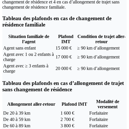
changement de résidence et 4 en cas d’allongement de trajet sans
changement de résidence familiale.
Tableau des plafonds en cas de changement de
résidence familiale
Situation familiale de
Plafond
Condition de trajet aller-
l’agent
IMT
retour
Agent sans enfant
15 000 €
≥ 90 km d’allongement
Agent avec 1 ou 2 enfants à
17 000 €
≥ 90 km d’allongement
charge
Agent avec ≥ 3 enfants à
20 000 €
≥ 90 km d’allongement
charge
Tableau des plafonds en cas d’allongement de trajet
sans changement de résidence
Modalité de
Allongement aller-retour
Plafond IMT
versement
De 20 à 39 km
1 600 €
Forfaitaire
De 40 à 59 km
2 700 €
Forfaitaire
De 60 à 89 km
3 800 €
Forfaitaire