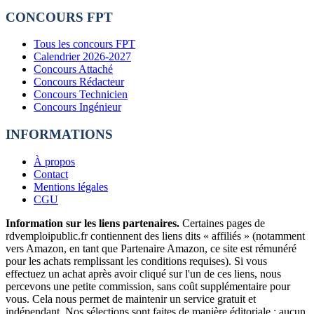
CONCOURS FPT
Tous les concours FPT
Calendrier 2026-2027
Concours Attaché
Concours Rédacteur
Concours Technicien
Concours Ingénieur
INFORMATIONS
À propos
Contact
Mentions légales
CGU
Information sur les liens partenaires.
Certaines pages de
rdvemploipublic.fr contiennent des liens dits « affiliés » (notamment
vers Amazon, en tant que Partenaire Amazon, ce site est rémunéré
pour les achats remplissant les conditions requises). Si vous
effectuez un achat après avoir cliqué sur l'un de ces liens, nous
percevons une petite commission, sans coût supplémentaire pour
vous. Cela nous permet de maintenir un service gratuit et
indépendant. Nos sélections sont faites de manière éditoriale : aucun