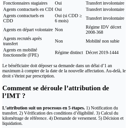
Fonctionnaires stagiaires
Oui
Transfert involontaire
Agents contractuels en CDI
Oui
Transfert involontaire
Agents contractuels en
Oui (si CDD ≥
Transfert involontaire
CDD
6 mois)
Régime IDV décret
Agents en départ volontaire
Non
2008-368
Agents recrutés après
Non
Mobilité non subie
transfert
Agents en mobilité
Régime distinct
Décret 2019-1444
fonctionnelle (FPE)
Le bénéficiaire doit déposer sa demande dans un délai d’1 an
maximum à compter de la date de la nouvelle affectation. Au-delà, le
droit s’éteint par prescription.
Comment se déroule l’attribution de
l’IMT ?
L’attribution suit un processus en 5 étapes.
1) Notification du
transfert. 2) Vérification des conditions d’éligibilité. 3) Calcul du
kilométrage de référence. 4) Demande de versement. 5) Décision et
liquidation.