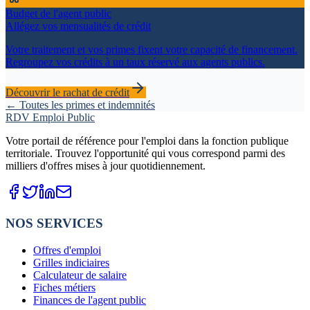
Budget de l'agent public
Allégez vos mensualités de crédit
Votre traitement et vos primes fixent votre capacité de financement.
Regroupez vos crédits à un taux réservé aux agents publics.
Découvrir le rachat de crédit
← Toutes les primes et indemnités
RDV Emploi Public
Votre portail de référence pour l'emploi dans la fonction publique
territoriale. Trouvez l'opportunité qui vous correspond parmi des
milliers d'offres mises à jour quotidiennement.
NOS SERVICES
Offres d'emploi
Grilles indiciaires
Calculateur de salaire
Fiches métiers
Finances de l'agent public