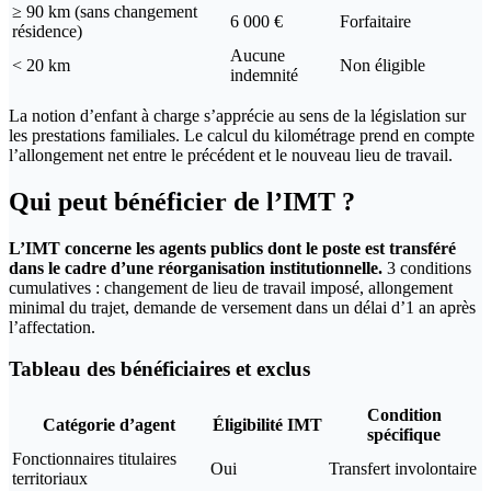
≥ 90 km (sans changement
6 000 €
Forfaitaire
résidence)
Aucune
< 20 km
Non éligible
indemnité
La notion d’enfant à charge s’apprécie au sens de la législation sur
les prestations familiales. Le calcul du kilométrage prend en compte
l’allongement net entre le précédent et le nouveau lieu de travail.
Qui peut bénéficier de l’IMT ?
L’IMT concerne les agents publics dont le poste est transféré
dans le cadre d’une réorganisation institutionnelle.
3 conditions
cumulatives : changement de lieu de travail imposé, allongement
minimal du trajet, demande de versement dans un délai d’1 an après
l’affectation.
Tableau des bénéficiaires et exclus
Condition
Catégorie d’agent
Éligibilité IMT
spécifique
Fonctionnaires titulaires
Oui
Transfert involontaire
territoriaux