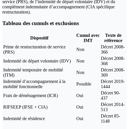
service (PRS), de l’indemnité de départ volontaire (IDV) et du
complément indemnitaire d’accompagnement (CIA spécifique
restructuration).
Tableau des cumuls et exclusions
Cumul avec
Texte de
Dispositif
IMT
référence
Prime de restructuration de service
Décret 2008-
Non
(PRS)
366
Décret 2008-
Indemnité de départ volontaire (IDV)
Non
368
Indemnité temporaire de mobilité
Décret 2008-
Non
(ITM)
369
Indemnité d’accompagnement à la
Décret 2019-
Possible
mobilité fonctionnelle
1444
Décret 90-
Frais de déménagement (ICR)
Oui
437
Décret 2014-
RIFSEEP (IFSE + CIA)
Oui
513
Décret 85-
Indemnité de résidence
Oui
1148