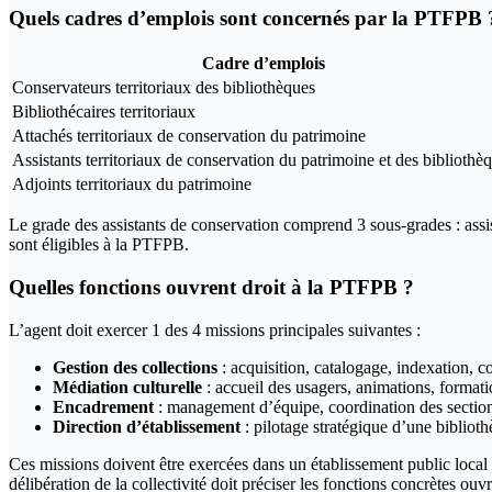
Quels cadres d’emplois sont concernés par la PTFPB 
Cadre d’emplois
Conservateurs territoriaux des bibliothèques
Bibliothécaires territoriaux
Attachés territoriaux de conservation du patrimoine
Assistants territoriaux de conservation du patrimoine et des bibliothè
Adjoints territoriaux du patrimoine
Le grade des assistants de conservation comprend 3 sous-grades : assist
sont éligibles à la PTFPB.
Quelles fonctions ouvrent droit à la PTFPB ?
L’agent doit exercer 1 des 4 missions principales suivantes :
Gestion des collections
: acquisition, catalogage, indexation, c
Médiation culturelle
: accueil des usagers, animations, formatio
Encadrement
: management d’équipe, coordination des sections
Direction d’établissement
: pilotage stratégique d’une biblioth
Ces missions doivent être exercées dans un établissement public loca
délibération de la collectivité doit préciser les fonctions concrètes ou