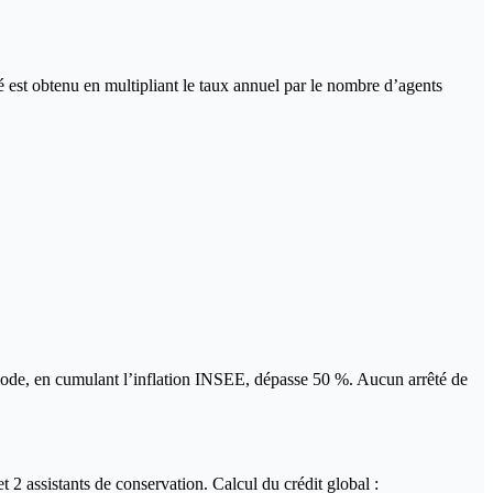
té est obtenu en multipliant le taux annuel par le nombre d’agents
période, en cumulant l’inflation INSEE, dépasse 50 %. Aucun arrêté de
t 2 assistants de conservation. Calcul du crédit global :