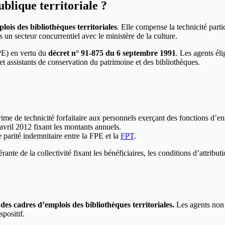
blique territoriale ?
ois des bibliothèques territoriales
. Elle compense la technicité parti
ns un secteur concurrentiel avec le ministère de la culture.
FPE) en vertu du
décret n° 91-875 du 6 septembre 1991
. Les agents éli
et assistants de conservation du patrimoine et des bibliothèques.
rime de technicité forfaitaire aux personnels exerçant des fonctions d’e
avril 2012 fixant les montants annuels.
 parité indemnitaire entre la FPE et la
FPT
.
te de la collectivité fixant les bénéficiaires, les conditions d’attributi
des cadres d’emplois des bibliothèques territoriales.
Les agents non t
spositif.