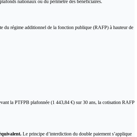
 plafonds nationaux ou du périmètre des bénéficiaires.
ette du régime additionnel de la fonction publique (RAFP) à hauteur de
rcevant la PTFPB plafonnée (1 443,84 €) sur 30 ans, la cotisation RAFP
équivalent.
Le principe d’interdiction du double paiement s’applique