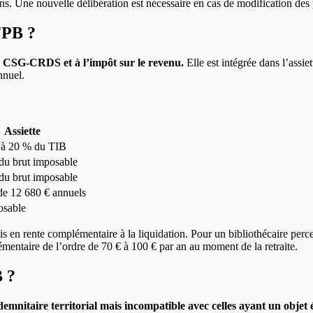
ns. Une nouvelle délibération est nécessaire en cas de modification des
TFPB ?
la CSG-CRDS et à l’impôt sur le revenu.
Elle est intégrée dans l’assi
nuel.
Assiette
 à 20 % du TIB
du brut imposable
du brut imposable
de 12 680 € annuels
osable
tis en rente complémentaire à la liquidation. Pour un bibliothécaire pe
mentaire de l’ordre de 70 € à 100 € par an au moment de la retraite.
B ?
nitaire territorial mais incompatible avec celles ayant un objet 