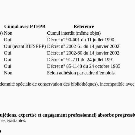
Cumul avec PTFPB
Référence
B)
Non
Cumul interdit (même objet)
Oui
Décret n° 90-601 du 11 juillet 1990
Oui (avant RIFSEEP)
Décret n° 2002-61 du 14 janvier 2002
Oui
Décret n° 2002-60 du 14 janvier 2002
Oui
Décret n° 91-711 du 24 juillet 1991
Oui
Décret n° 85-1148 du 24 octobre 1985
Non
Selon adhésion par cadre d’emplois
demnité spéciale de conservation des bibliothèques), incompatible avec 
P
ujétions, expertise et engagement professionnel) absorbe progres
es existantes.
P