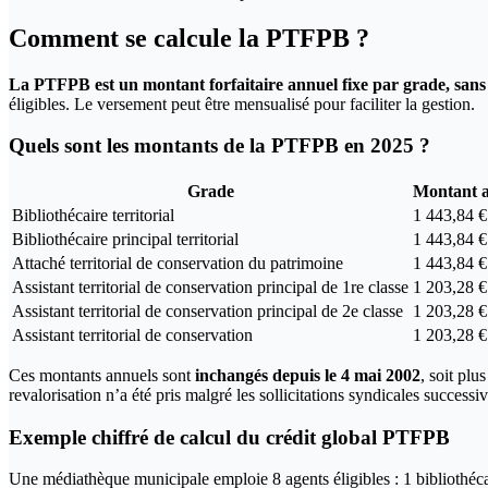
Comment se calcule la PTFPB ?
La PTFPB est un montant forfaitaire annuel fixe par grade, sans c
éligibles. Le versement peut être mensualisé pour faciliter la gestion.
Quels sont les montants de la PTFPB en 2025 ?
Grade
Montant 
Bibliothécaire territorial
1 443,84 €
Bibliothécaire principal territorial
1 443,84 €
Attaché territorial de conservation du patrimoine
1 443,84 €
Assistant territorial de conservation principal de 1re classe
1 203,28 €
Assistant territorial de conservation principal de 2e classe
1 203,28 €
Assistant territorial de conservation
1 203,28 €
Ces montants annuels sont
inchangés depuis le 4 mai 2002
, soit pl
revalorisation n’a été pris malgré les sollicitations syndicales successiv
Exemple chiffré de calcul du crédit global PTFPB
Une médiathèque municipale emploie 8 agents éligibles : 1 bibliothécair