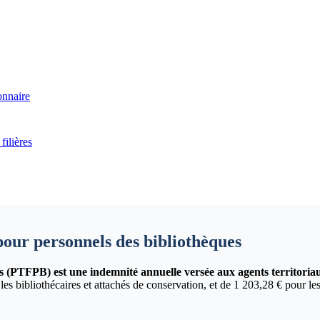
onnaire
filières
our personnels des bibliothèques
es (PTFPB) est une indemnité annuelle versée aux agents territoriau
 bibliothécaires et attachés de conservation, et de 1 203,28 € pour les a