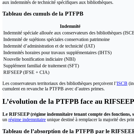
aux indemnités de technicité spécifiques aux bibliothèques.
Tableau des cumuls de la PTFPB
Indemnité
Indemnité spéciale allouée aux conservateurs des bibliothèques (ISC
Indemnité de sujétions spéciales conservation patrimoine
Indemnité d’administration et de technicité (IAT)
Indemnités horaires pour travaux supplémentaires (IHTS)
Nouvelle bonification indiciaire (NBI)
Supplément familial de traitement (SFT)
RIFSEEP (IFSE + CIA)
Les conservateurs territoriaux des bibliothèques perçoivent l’
ISCB
(in
cumulent en revanche la PTFPB avec d’autres primes.
L’évolution de la PTFPB face au RIFSEE
Le RIFSEEP (régime indemnitaire tenant compte des fonctions, s
un
régime indemnitaire
unique destiné à remplacer la majorité des prim
Tableau de l’absorption de la PTFPB par le RIFSEE