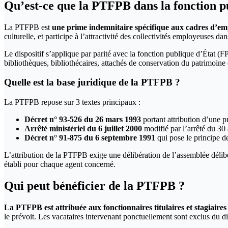
Qu’est-ce que la PTFPB dans la fonction pu
La PTFPB est
une prime indemnitaire spécifique aux cadres d’empl
culturelle, et participe à l’attractivité des collectivités employeuses da
Le dispositif s’applique par parité avec la fonction publique d’État (
bibliothèques, bibliothécaires, attachés de conservation du patrimoine 
Quelle est la base juridique de la PTFPB ?
La PTFPB repose sur 3 textes principaux :
Décret n° 93-526 du 26 mars 1993
portant attribution d’une p
Arrêté ministériel du 6 juillet 2000
modifié par l’arrêté du 30 
Décret n° 91-875 du 6 septembre 1991
qui pose le principe de
L’attribution de la PTFPB exige une délibération de l’assemblée délibéran
établi pour chaque agent concerné.
Qui peut bénéficier de la PTFPB ?
La PTFPB est attribuée aux fonctionnaires titulaires et stagiaires 
le prévoit. Les vacataires intervenant ponctuellement sont exclus du di