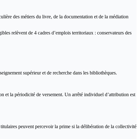
culière des métiers du livre, de la documentation et de la médiation
gibles relèvent de 4 cadres d’emplois territoriaux : conservateurs des
nseignement supérieur et de recherche dans les bibliothèques.
on et la périodicité de versement. Un arrêté individuel d’attribution est
itulaires peuvent percevoir la prime si la délibération de la collectivité