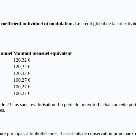
oefficient individuel ni modulation.
Le crédit global de la collectivi
annuel
Montant mensuel équivalent
120,32 €
120,32 €
120,32 €
100,27 €
100,27 €
100,27 €
us de 23 ans sans revalorisation. La perte de pouvoir d’achat sur cette 
es.
e principal, 2 bibliothécaires, 3 assistants de conservation principaux e