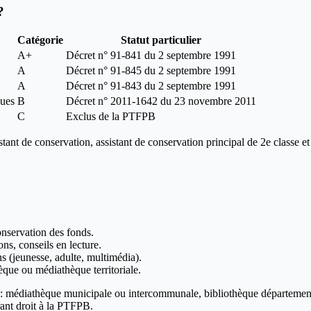
?
Catégorie
Statut particulier
A+
Décret n° 91-841 du 2 septembre 1991
A
Décret n° 91-845 du 2 septembre 1991
A
Décret n° 91-843 du 2 septembre 1991
ques
B
Décret n° 2011-1642 du 23 novembre 2011
C
Exclus de la PTFPB
ant de conservation, assistant de conservation principal de 2e classe et
onservation des fonds.
ns, conseils en lecture.
 (jeunesse, adulte, multimédia).
èque ou médiathèque territoriale.
l : médiathèque municipale ou intercommunale, bibliothèque départementa
vrant droit à la PTFPB.